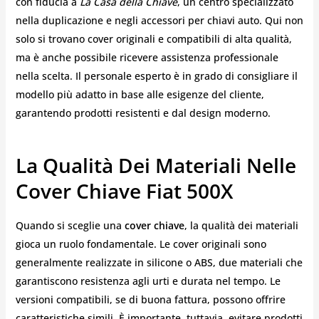
con fiducia a
La Casa della Chiave
, un centro specializzato
nella duplicazione e negli accessori per chiavi auto. Qui non
solo si trovano cover originali e compatibili di alta qualità,
ma è anche possibile ricevere assistenza professionale
nella scelta. Il personale esperto è in grado di consigliare il
modello più adatto in base alle esigenze del cliente,
garantendo prodotti resistenti e dal design moderno.
La Qualità Dei Materiali Nelle
Cover Chiave Fiat 500X
Quando si sceglie una
cover chiave
, la qualità dei materiali
gioca un ruolo fondamentale. Le cover originali sono
generalmente realizzate in silicone o ABS, due materiali che
garantiscono resistenza agli urti e durata nel tempo. Le
versioni compatibili, se di buona fattura, possono offrire
caratteristiche simili. È importante, tuttavia, evitare prodotti