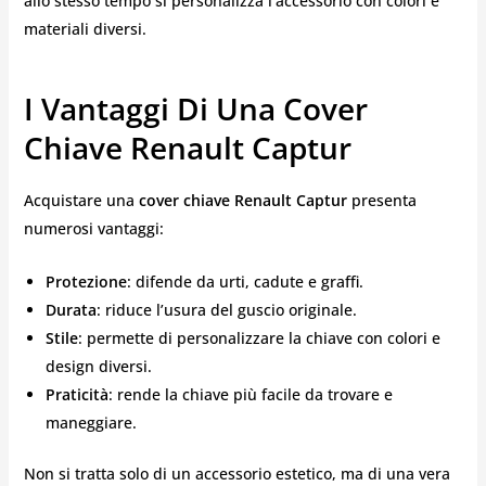
allo stesso tempo si personalizza l’accessorio con colori e
materiali diversi.
I Vantaggi Di Una Cover
Chiave Renault Captur
Acquistare una
cover chiave Renault Captur
presenta
numerosi vantaggi:
Protezione
: difende da urti, cadute e graffi.
Durata
: riduce l’usura del guscio originale.
Stile
: permette di personalizzare la chiave con colori e
design diversi.
Praticità
: rende la chiave più facile da trovare e
maneggiare.
Non si tratta solo di un accessorio estetico, ma di una vera