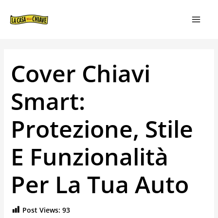
VAI
NAVIGAZIONE
MAIN
AL
ARTICOLI
MEN
CONTENUTO
Cover Chiavi
Smart:
Protezione, Stile
E Funzionalità
Per La Tua Auto
Post Views:
93