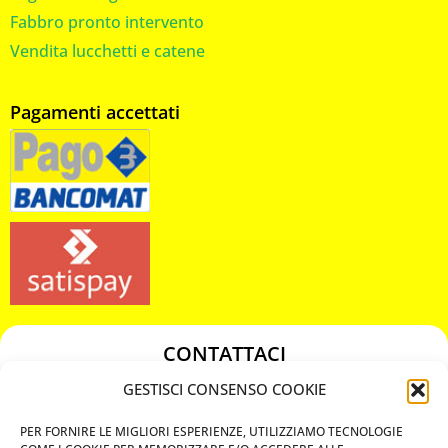
Fabbro pronto intervento
Vendita lucchetti e catene
Pagamenti accettati
CONTATTACI
349 3863811
GESTISCI CONSENSO COOKIE
349 3863811
PER FORNIRE LE MIGLIORI ESPERIENZE, UTILIZZIAMO TECNOLOGIE
chiavicodificate@gmail.com