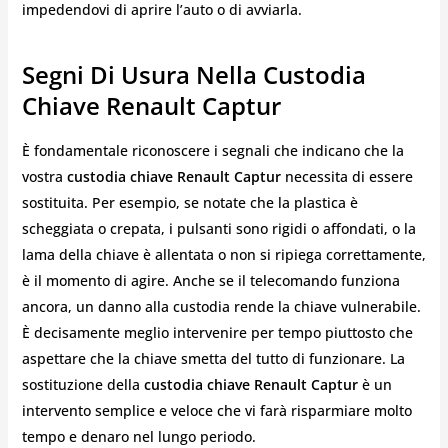
impedendovi di aprire l’auto o di avviarla.
Segni Di Usura Nella Custodia
Chiave Renault Captur
È fondamentale riconoscere i segnali che indicano che la
vostra
custodia chiave Renault Captur
necessita di essere
sostituita. Per esempio, se notate che la plastica è
scheggiata o crepata, i pulsanti sono rigidi o affondati, o la
lama della chiave è allentata o non si ripiega correttamente,
è il momento di agire. Anche se il telecomando funziona
ancora, un danno alla custodia rende la chiave vulnerabile.
È decisamente meglio intervenire per tempo piuttosto che
aspettare che la chiave smetta del tutto di funzionare. La
sostituzione della
custodia chiave Renault Captur
è un
intervento semplice e veloce che vi farà risparmiare molto
tempo e denaro nel lungo periodo.