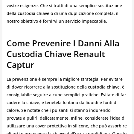
vostre esigenze. Che si tratti di una semplice sostituzione
della
custodia chiave
o di una duplicazione completa, il
nostro obiettivo è fornirvi un servizio impeccabile.
Come Prevenire I Danni Alla
Custodia Chiave Renault
Captur
La prevenzione è sempre la migliore strategia. Per evitare
di dover ricorrere alla sostituzione della
custodia chiave
, è
consigliabile seguire alcune semplici pratiche. Evitate di far
cadere la chiave, e tenetela lontana da liquidi e fonti di
calore. Se notate che i pulsanti si stanno indurendo,
provate a pulirli delicatamente. Infine, considerate l’idea di
utilizzare una cover protettiva in silicone, che può assorbire
gli urti e proteggere la chiave dall’usura quotidiana. Questo