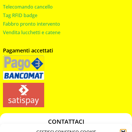
Telecomando cancello
Tag RFID badge
Fabbro pronto intervento
Vendita lucchetti e catene
Pagamenti accettati
CONTATTACI
349 3863811