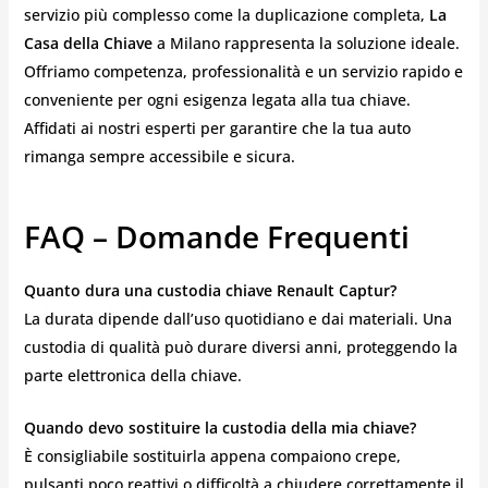
servizio più complesso come la duplicazione completa,
La
Casa della Chiave
a Milano rappresenta la soluzione ideale.
Offriamo competenza, professionalità e un servizio rapido e
conveniente per ogni esigenza legata alla tua chiave.
Affidati ai nostri esperti per garantire che la tua auto
rimanga sempre accessibile e sicura.
FAQ – Domande Frequenti
Quanto dura una custodia chiave Renault Captur?
La durata dipende dall’uso quotidiano e dai materiali. Una
custodia di qualità può durare diversi anni, proteggendo la
parte elettronica della chiave.
Quando devo sostituire la custodia della mia chiave?
È consigliabile sostituirla appena compaiono crepe,
pulsanti poco reattivi o difficoltà a chiudere correttamente il