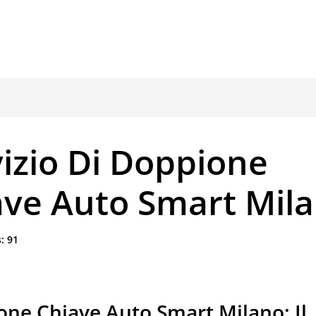
izio Di Doppione
ave Auto Smart Mil
:
91
ne Chiave Auto Smart Milano: Il