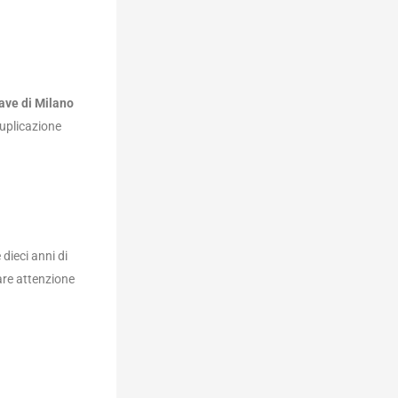
ave di Milano
uplicazione
dieci anni di
lare attenzione