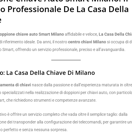
io Professionale De La Casa Della
e
oppione chiave auto Smart Milano
affidabile e veloce,
La Casa Della Chi
di riferimento ideale. Da anni, il nostro
centro chiavi Milano
si occupa di d
o Smart, offrendo un servizio professionale, preciso e all’avanguardia.
o: La Casa Della Chiave Di Milano
ramenta di chiavi
nasce dalla passione e dall’esperienza maturata in oltre 
o specializzati nella realizzazione di doppioni per chiavi auto, con partico
mart, che richiedono strumenti e competenze avanzate.
tivo è offrire un servizio completo che vada oltre il semplice taglio: dalla
e dei transponder alla configurazione dei telecomandi, per garantire un
 perfetto e senza nessuna sorpresa.