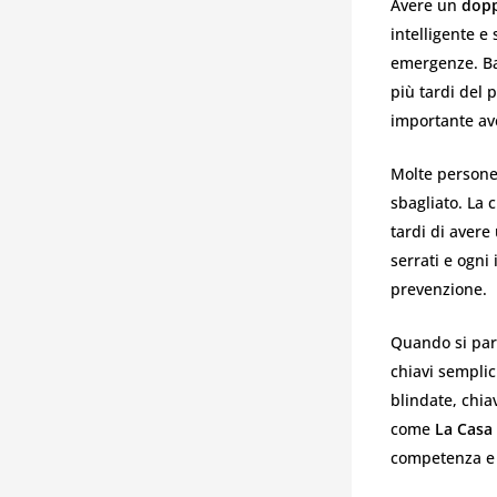
Avere un
dopp
intelligente e
emergenze. Bas
più tardi del 
importante ave
Molte persone 
sbagliato. La 
tardi di avere
serrati e ogni
prevenzione.
Quando si parl
chiavi semplic
blindate, chia
come
La Casa 
competenza e 