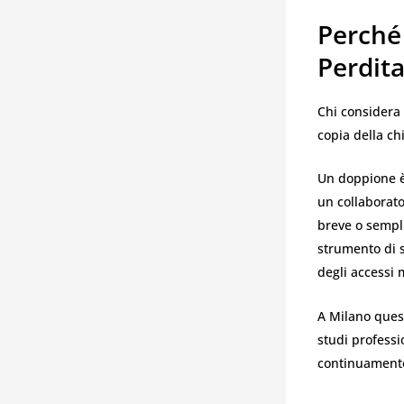
Perché
Perdit
Chi considera
copia della chi
Un doppione è
un collaborato
breve o sempl
strumento di s
degli accessi 
A Milano ques
studi professi
continuamente.