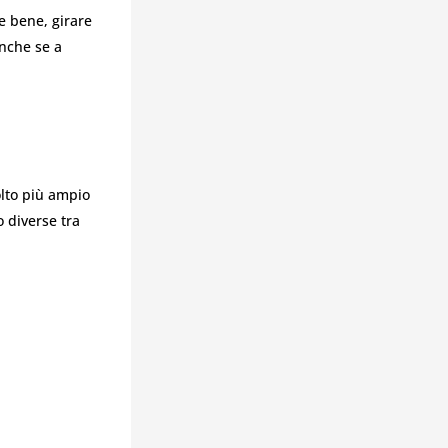
e bene, girare
anche se a
lto più ampio
o diverse tra