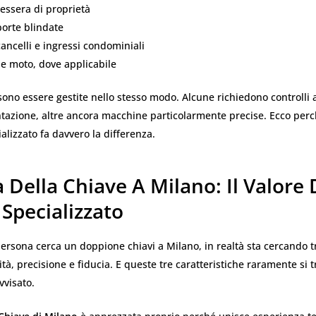
tessera di proprietà
porte blindate
cancelli e ingressi condominiali
 e moto, dove applicabile
ono essere gestite nello stesso modo. Alcune richiedono controlli a
tazione, altre ancora macchine particolarmente precise. Ecco perc
alizzato fa davvero la differenza.
 Della Chiave A Milano: Il Valore 
Specializzato
rsona cerca un doppione chiavi a Milano, in realtà sta cercando t
ità, precisione e fiducia. E queste tre caratteristiche raramente si 
vvisato.