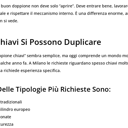
 buon doppione non deve solo “aprire”. Deve entrare bene, lavorar
ale e rispettare il meccanismo interno. È una differenza enorme, 
n si vede.
hiavi Si Possono Duplicare
oppione chiavi” sembra semplice, ma oggi comprende un mondo mo
ualche anno fa. A Milano le richieste riguardano spesso chiavi molt
na richiede esperienza specifica.
elle Tipologie Più Richieste Sono:
 tradizionali
cilindro europeo
zonate
icurezza