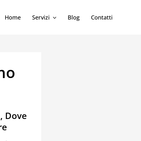
Home
Servizi
Blog
Contatti
no
, Dove
re