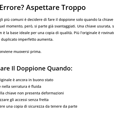
 Errore? Aspettare Troppo
li più comuni è decidere di fare il doppione solo quando la chiave 
uel momento, però, si parte già svantaggiati. Una chiave usurata, s
è la base ideale per una copia di qualità. Più l’originale è rovinato,
n duplicato imperfetto aumenta.
onviene muoversi prima.
Fare Il Doppione Quando:
riginale è ancora in buono stato
e nella serratura è fluida
della chiave non presenta deformazioni
zzare gli accessi senza fretta
ere una copia di sicurezza da tenere da parte