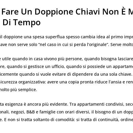
 Fare Un Doppione Chiavi Non È 
a Di Tempo
 il doppione una spesa superflua spesso cambia idea al primo impr
ave non serve solo “nel caso in cui si perda l’originale”. Serve molto
 utile quando in casa vivono più persone, quando bisogna lasciare
re, quando si gestisce un ufficio, quando si possiede un appartame
icemente quando si vuole evitare di dipendere da una sola chiave
icurezza organizzativa: avere una copia pronta riduce l’ansia e ren
molto più semplice.
ta esigenza è ancora più evidente. Tra appartamenti condivisi, se
onali, negozi, B&B e famiglie con orari diversi, il bisogno di un do
 E non si tratta soltanto di comodità: si tratta di continuità, ordin