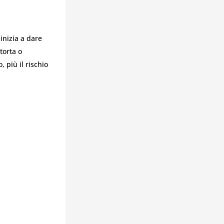
inizia a dare
torta o
 più il rischio