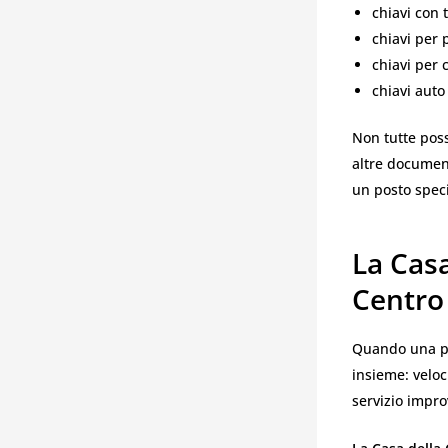
chiavi con 
chiavi per 
chiavi per 
chiavi auto
Non tutte poss
altre documen
un posto speci
La Casa
Centro 
Quando una pe
insieme: veloc
servizio impro