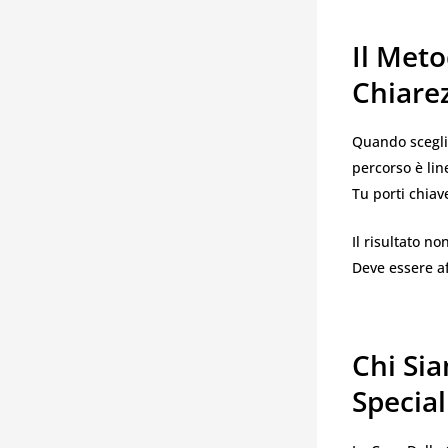
Il Meto
Chiarez
Quando scegli 
percorso è lin
Tu porti chiav
Il risultato n
Deve essere af
Chi Sia
Special