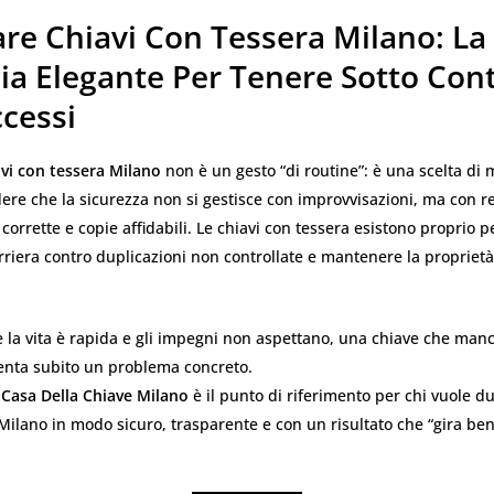
are Chiavi Con Tessera Milano: La
ia Elegante Per Tenere Sotto Cont
ccessi
avi con tessera Milano
non è un gesto “di routine”: è una scelta di
dere che la sicurezza non si gestisce con improvvisazioni, ma con r
 corrette e copie affidabili. Le chiavi con tessera esistono proprio p
riera contro duplicazioni non controllate e mantenere la proprietà
 la vita è rapida e gli impegni non aspettano, una chiave che man
venta subito un problema concreto.
 Casa Della Chiave Milano
è il punto di riferimento per chi vuole du
Milano in modo sicuro, trasparente e con un risultato che “gira be