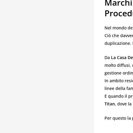
Marchi 
Proced
Nel mondo dell
Ciò che davve
duplicazione. 
Da
La Casa De
molto diffusi
gestione ordin
In ambito res
linee della fa
E quando il pr
Titan
, dove la
Per questo la 