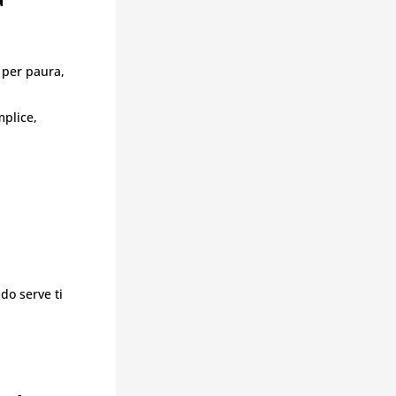
 per paura,
mplice,
do serve ti