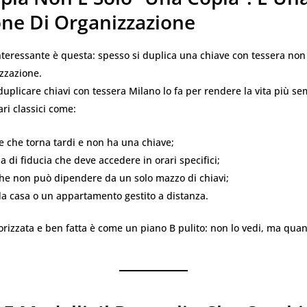
one Di Organizzazione
nteressante è questa: spesso si duplica una chiave con tessera non
zzazione.
duplicare chiavi con tessera Milano lo fa per rendere la vita più se
ri classici come:
e che torna tardi e non ha una chiave;
 di fiducia che deve accedere in orari specifici;
che non può dipendere da un solo mazzo di chiavi;
a casa o un appartamento gestito a distanza.
rizzata e ben fatta è come un piano B pulito: non lo vedi, ma quan