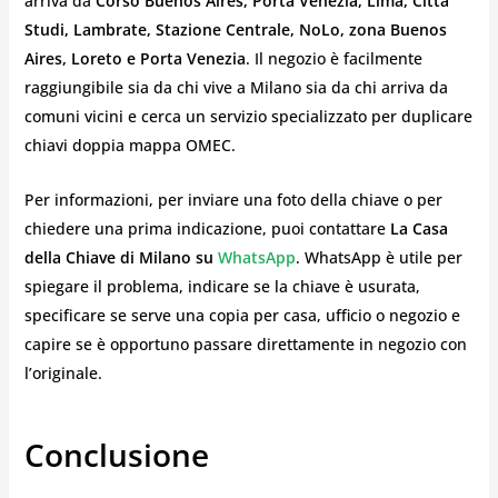
arriva da
Corso Buenos Aires, Porta Venezia, Lima, Città
Studi, Lambrate, Stazione Centrale, NoLo, zona Buenos
Aires, Loreto e Porta Venezia
. Il negozio è facilmente
raggiungibile sia da chi vive a Milano sia da chi arriva da
comuni vicini e cerca un servizio specializzato per duplicare
chiavi doppia mappa OMEC.
Per informazioni, per inviare una foto della chiave o per
chiedere una prima indicazione, puoi contattare
La Casa
della Chiave di Milano su
WhatsApp
. WhatsApp è utile per
spiegare il problema, indicare se la chiave è usurata,
specificare se serve una copia per casa, ufficio o negozio e
capire se è opportuno passare direttamente in negozio con
l’originale.
Conclusione