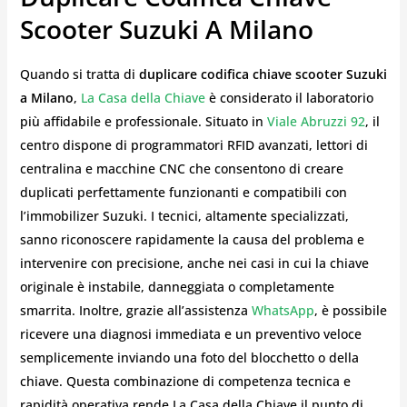
Scooter Suzuki A Milano
Quando si tratta di
duplicare codifica chiave scooter Suzuki
a Milano
,
La Casa della Chiave
è considerato il laboratorio
più affidabile e professionale. Situato in
Viale Abruzzi 92
, il
centro dispone di programmatori RFID avanzati, lettori di
centralina e macchine CNC che consentono di creare
duplicati perfettamente funzionanti e compatibili con
l’immobilizer Suzuki. I tecnici, altamente specializzati,
sanno riconoscere rapidamente la causa del problema e
intervenire con precisione, anche nei casi in cui la chiave
originale è instabile, danneggiata o completamente
smarrita. Inoltre, grazie all’assistenza
WhatsApp
, è possibile
ricevere una diagnosi immediata e un preventivo veloce
semplicemente inviando una foto del blocchetto o della
chiave. Questa combinazione di competenza tecnica e
rapidità operativa rende La Casa della Chiave il punto di