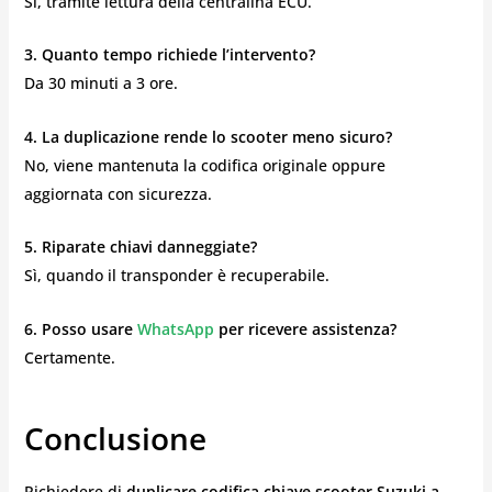
Sì, tramite lettura della centralina ECU.
3. Quanto tempo richiede l’intervento?
Da 30 minuti a 3 ore.
4. La duplicazione rende lo scooter meno sicuro?
No, viene mantenuta la codifica originale oppure
aggiornata con sicurezza.
5. Riparate chiavi danneggiate?
Sì, quando il transponder è recuperabile.
6. Posso usare
WhatsApp
per ricevere assistenza?
Certamente.
Conclusione
Richiedere di
duplicare codifica chiave scooter Suzuki a