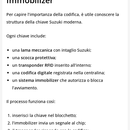
Immobilizer
Per capire l’importanza della codifica, è utile conoscere la
struttura della chiave Suzuki moderna.
Ogni chiave include:
una
lama meccanica
con intaglio Suzuki;
una
scocca protettiva
;
un
transponder RFID
inserito all’interno;
una
codifica digitale
registrata nella centralina;
un
sistema immobilizer
che autorizza o blocca
l’avviamento.
Il processo funziona così:
inserisci la chiave nel blocchetto;
l’immobilizer invia un segnale al chip;