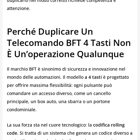
duplicarlo nel modo corretto richiede competenza e
attenzione.
Perché Duplicare Un
Telecomando BFT 4 Tasti Non
È Un’operazione Qualunque
Il marchio BFT è sinonimo di sicurezza e innovazione nel
mondo delle automazioni. Il modello
a 4 tasti
è progettato
per offrire massima flessibilità: ogni pulsante può
comandare un accesso diverso, come un cancello
principale, un box auto, una sbarra o un portone
condominiale.
La sua forza sta nel cuore tecnologico: la
codifica rolling
code
. Si tratta di un sistema che genera un codice diverso a