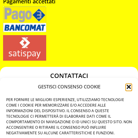
Pagamenti accettati
CONTATTACI
349 3863811
GESTISCI CONSENSO COOKIE
349 3863811
PER FORNIRE LE MIGLIORI ESPERIENZE, UTILIZZIAMO TECNOLOGIE
chiavicodificate@gmail.com
COME I COOKIE PER MEMORIZZARE E/O ACCEDERE ALLE
INFORMAZIONI DEL DISPOSITIVO. IL CONSENSO A QUESTE
TECNOLOGIE CI PERMETTERÀ DI ELABORARE DATI COME IL
Privacy Policy
COMPORTAMENTO DI NAVIGAZIONE O ID UNICI SU QUESTO SITO. NON
ACCONSENTIRE O RITIRARE IL CONSENSO PUÒ INFLUIRE
Cookie Policy
NEGATIVAMENTE SU ALCUNE CARATTERISTICHE E FUNZIONI.