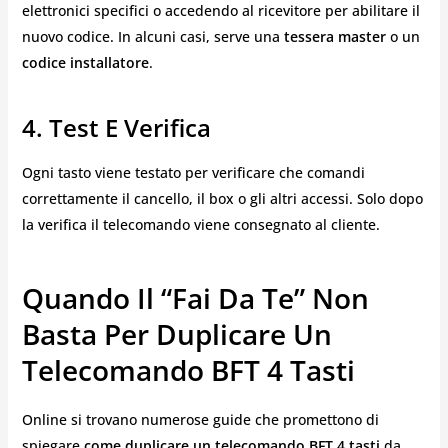
elettronici specifici o accedendo al ricevitore per abilitare il
nuovo codice. In alcuni casi, serve una
tessera master
o un
codice installatore
.
4. Test E Verifica
Ogni tasto viene testato per verificare che comandi
correttamente il cancello, il box o gli altri accessi. Solo dopo
la verifica il telecomando viene consegnato al cliente.
Quando Il “fai Da Te” Non
Basta Per Duplicare Un
Telecomando BFT 4 Tasti
Online si trovano numerose guide che promettono di
spiegare
come duplicare un telecomando BFT 4 tasti
da