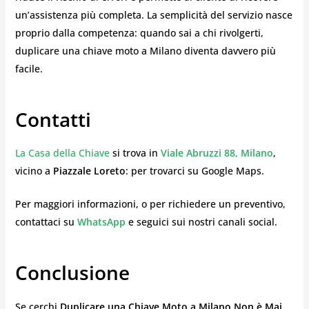
un’assistenza più completa. La semplicità del servizio nasce
proprio dalla competenza: quando sai a chi rivolgerti,
duplicare una chiave moto a Milano diventa davvero più
facile.
Contatti
La Casa della Chiave
si trova in
Viale Abruzzi 88, Milano
,
vicino a
Piazzale Loreto
: per trovarci su Google Maps.
Per maggiori informazioni, o per richiedere un preventivo,
contattaci su
WhatsApp
e seguici sui nostri canali social.
Conclusione
Se cerchi
Duplicare una Chiave Moto a Milano Non è Mai