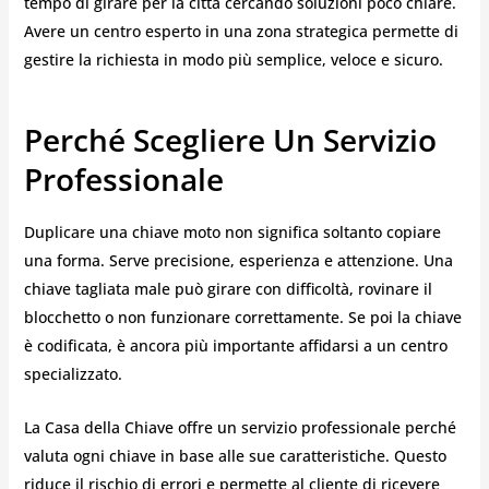
tempo di girare per la città cercando soluzioni poco chiare.
Avere un centro esperto in una zona strategica permette di
gestire la richiesta in modo più semplice, veloce e sicuro.
Perché Scegliere Un Servizio
Professionale
Duplicare una chiave moto non significa soltanto copiare
una forma. Serve precisione, esperienza e attenzione. Una
chiave tagliata male può girare con difficoltà, rovinare il
blocchetto o non funzionare correttamente. Se poi la chiave
è codificata, è ancora più importante affidarsi a un centro
specializzato.
La Casa della Chiave offre un servizio professionale perché
valuta ogni chiave in base alle sue caratteristiche. Questo
riduce il rischio di errori e permette al cliente di ricevere