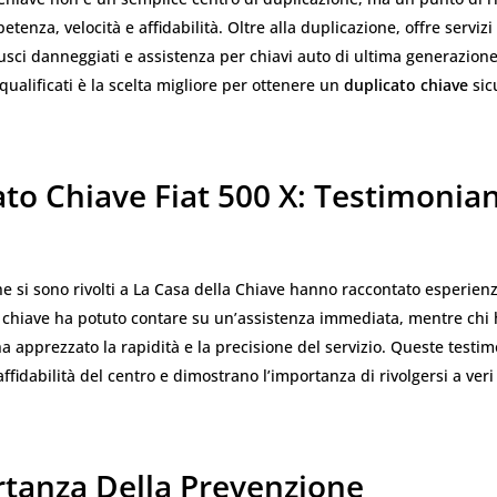
tenza, velocità e affidabilità. Oltre alla duplicazione, offre servizi 
usci danneggiati e assistenza per chiavi auto di ultima generazione.
 qualificati è la scelta migliore per ottenere un
duplicato chiave
sic
to Chiave Fiat 500 X: Testimonia
che si sono rivolti a La Casa della Chiave hanno raccontato esperienz
 chiave ha potuto contare su un’assistenza immediata, mentre chi 
a apprezzato la rapidità e la precisione del servizio. Queste testi
ffidabilità del centro e dimostrano l’importanza di rivolgersi a veri
rtanza Della Prevenzione