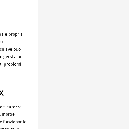
ra e propria
no
 chiave può
olgersi a un
ti problemi
X
e sicurezza,
 Inoltre
ve funzionante