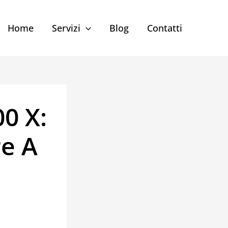
Home
Servizi
Blog
Contatti
00 X:
re A