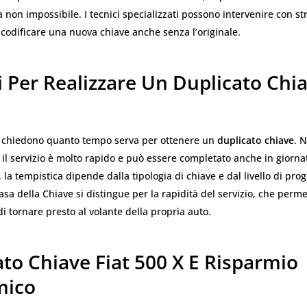
non impossibile. I tecnici specializzati possono intervenire con s
icodificare una nuova chiave anche senza l’originale.
 Per Realizzare Un Duplicato Chia
 si chiedono quanto tempo serva per ottenere un
duplicato chiave
. 
, il servizio è molto rapido e può essere completato anche in giorna
la tempistica dipende dalla tipologia di chiave e dal livello di p
Casa della Chiave si distingue per la rapidità del servizio, che perme
di tornare presto al volante della propria auto.
to Chiave Fiat 500 X E Risparmio
mico