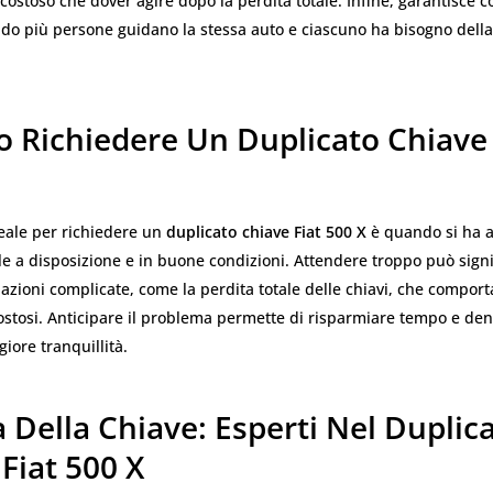
ostoso che dover agire dopo la perdita totale. Infine, garantisce c
ndo più persone guidano la stessa auto e ciascuno ha bisogno della
 Richiedere Un Duplicato Chiave 
eale per richiedere un
duplicato chiave Fiat 500 X
è quando si ha a
le a disposizione e in buone condizioni. Attendere troppo può sign
uazioni complicate, come la perdita totale delle chiavi, che comport
ostosi. Anticipare il problema permette di risparmiare tempo e dena
iore tranquillità.
 Della Chiave: Esperti Nel Duplic
Fiat 500 X