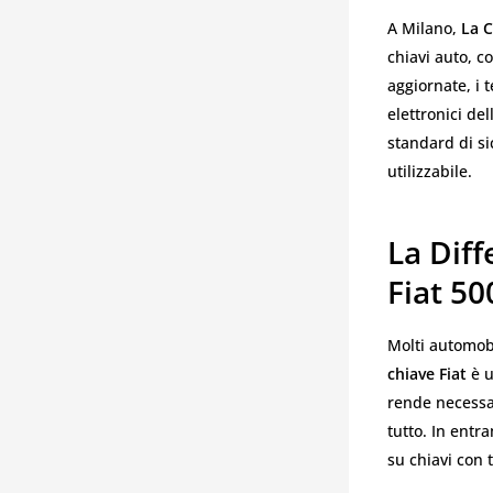
A Milano,
La C
chiavi auto, 
aggiornate, i t
elettronici de
standard di si
utilizzabile.
La Diff
Fiat 50
Molti automobi
chiave Fiat
è u
rende necessa
tutto. In entr
su chiavi con 