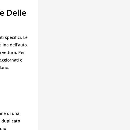
e Delle
 specifici. Le
lina dell’auto.
 vettura. Per
aggiornati e
lano.
one di una
o
duplicato
 più