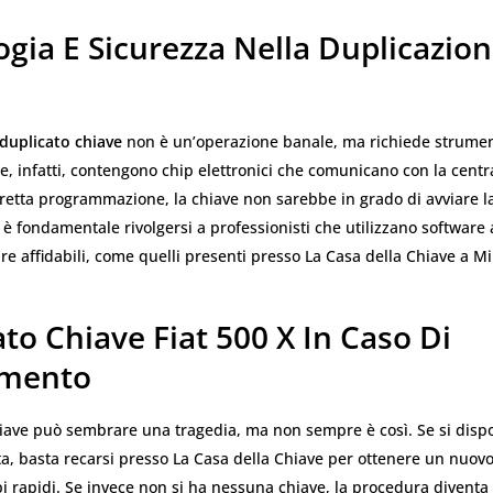
gia E Sicurezza Nella Duplicazion
duplicato chiave
non è un’operazione banale, ma richiede strumenti
, infatti, contengono chip elettronici che comunicano con la centra
etta programmazione, la chiave non sarebbe in grado di avviare la
è fondamentale rivolgersi a professionisti che utilizzano software 
e affidabili, come quelli presenti presso La Casa della Chiave a Mi
to Chiave Fiat 500 X In Caso Di
imento
hiave può sembrare una tragedia, ma non sempre è così. Se si disp
ta, basta recarsi presso La Casa della Chiave per ottenere un nuov
i rapidi. Se invece non si ha nessuna chiave, la procedura diventa