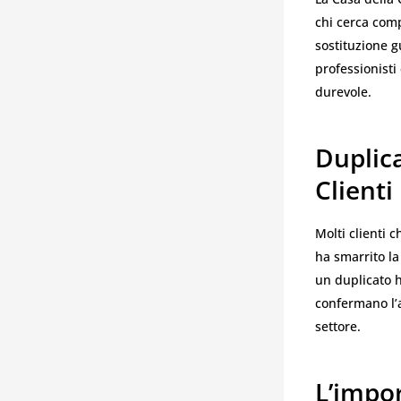
chi cerca compe
sostituzione g
professionisti
durevole.
Duplica
Clienti
Molti clienti 
ha smarrito la
un duplicato h
confermano l’a
settore.
L’impo