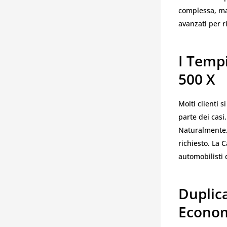
complessa, ma 
avanzati per r
I Tempi
500 X
Molti clienti
parte dei casi
Naturalmente, 
richiesto. La 
automobilisti 
Duplica
Econo