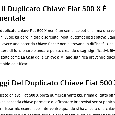
Il Duplicato Chiave Fiat 500 X È
mentale
duplicato chiave Fiat 500 X
non è un semplice optional, ma una ve
hi vuole guidare in totale serenità. Molti automobilisti sottovaluta
i avere una seconda chiave finché non si trovano in difficoltà. Una
tere di funzionare o andare persa, creando disagi significativi. Riv
lizzato come
La Casa della Chiave a Milano
significa prevenire ques
rapide ed efficaci.
ggi Del Duplicato Chiave Fiat 500 
icato chiave Fiat 500 X
porta numerosi vantaggi. Prima di tutto offr
na seconda chiave permette di affrontare imprevisti senza panico.
n risparmio economico: intervenire quando si ha ancora una chia