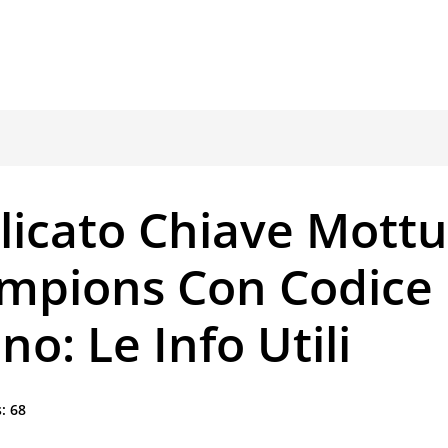
licato Chiave Mottu
mpions Con Codice
no: Le Info Utili
:
68