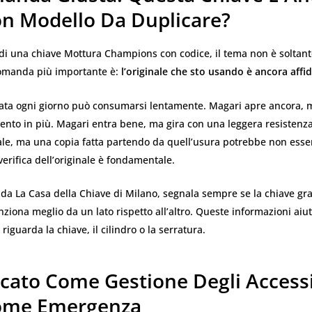
n Modello Da Duplicare?
di una chiave Mottura Champions con codice, il tema non è soltanto
domanda più importante è:
l’originale che sto usando è ancora affid
ata ogni giorno può consumarsi lentamente. Magari apre ancora, 
ento in più. Magari entra bene, ma gira con una leggera resistenz
e, ma una copia fatta partendo da quell’usura potrebbe non esser
verifica dell’originale è fondamentale.
a La Casa della Chiave di Milano, segnala sempre se la chiave grat
nziona meglio da un lato rispetto all’altro. Queste informazioni aiu
riguarda la chiave, il cilindro o la serratura.
licato Come Gestione Degli Access
ome Emergenza