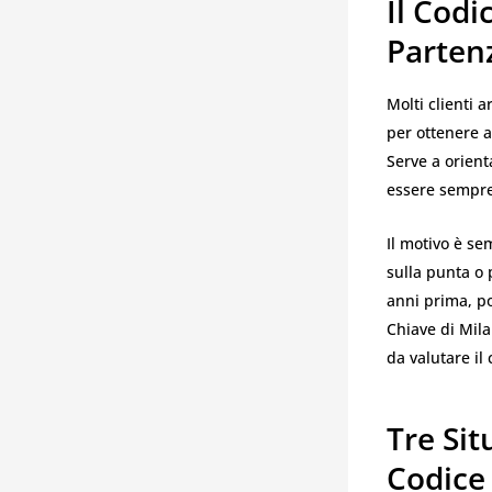
Il Codi
Parten
Molti clienti 
per ottenere a
Serve a orienta
essere sempre 
Il motivo è se
sulla punta o 
anni prima, po
Chiave di Mil
da valutare il
Tre Sit
Codice 