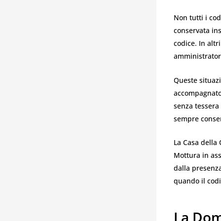
Non tutti i cod
conservata ins
codice. In alt
amministrator
Queste situazi
accompagnato d
senza tessera 
sempre consen
La Casa della 
Mottura in ass
dalla presenza
quando il codi
La Dom