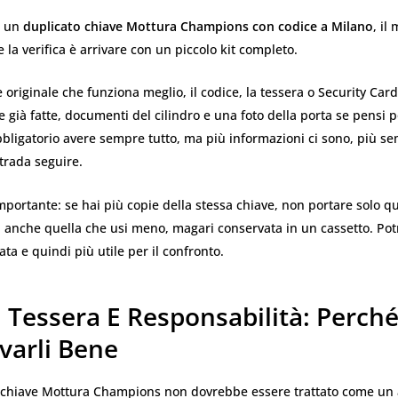
e un
duplicato chiave Mottura Champions con codice a Milano
, il
e la verifica è arrivare con un piccolo kit completo.
e originale che funziona meglio, il codice, la tessera o Security Car
e già fatte, documenti del cilindro e una foto della porta se pensi 
bbligatorio avere sempre tutto, ma più informazioni ci sono, più se
trada seguire.
mportante: se hai più copie della stessa chiave, non portare solo qu
 anche quella che usi meno, magari conservata in un cassetto. Po
 e quindi più utile per il confronto.
 Tessera E Responsabilità: Perch
varli Bene
la chiave Mottura Champions non dovrebbe essere trattato come un