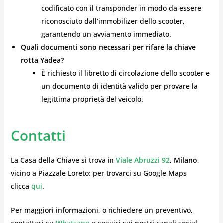
codificato con il transponder in modo da essere
riconosciuto dall’immobilizer dello scooter,
garantendo un avviamento immediato.
Quali documenti sono necessari per rifare la chiave
rotta Yadea?
È richiesto il libretto di circolazione dello scooter e
un documento di identità valido per provare la
legittima proprietà del veicolo.
Contatti
La Casa della Chiave si trova in
Viale Abruzzi 92
, Milano
,
vicino a Piazzale Loreto: per trovarci su Google Maps
clicca
qui
.
Per maggiori informazioni, o richiedere un preventivo,
contattaci su
Whatsapp
e seguici sui nostri canali social.