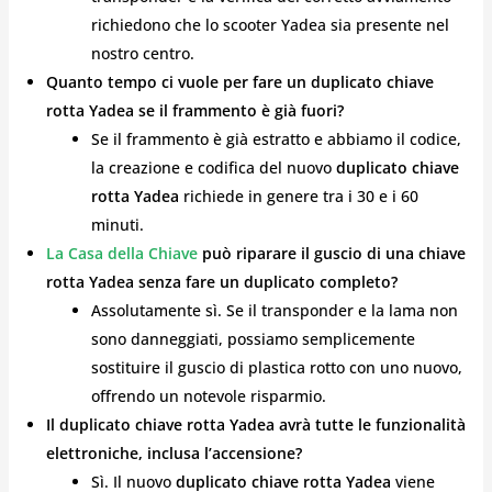
richiedono che lo scooter Yadea sia presente nel
nostro centro.
Quanto tempo ci vuole per fare un duplicato chiave
rotta Yadea se il frammento è già fuori?
Se il frammento è già estratto e abbiamo il codice,
la creazione e codifica del nuovo
duplicato chiave
rotta Yadea
richiede in genere tra i 30 e i 60
minuti.
La Casa della Chiave
può riparare il guscio di una chiave
rotta Yadea senza fare un duplicato completo?
Assolutamente sì. Se il transponder e la lama non
sono danneggiati, possiamo semplicemente
sostituire il guscio di plastica rotto con uno nuovo,
offrendo un notevole risparmio.
Il duplicato chiave rotta Yadea avrà tutte le funzionalità
elettroniche, inclusa l’accensione?
Sì. Il nuovo
duplicato chiave rotta Yadea
viene