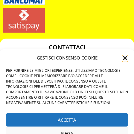
CONTATTACI
349 3863811
GESTISCI CONSENSO COOKIE
349 3863811
PER FORNIRE LE MIGLIORI ESPERIENZE, UTILIZZIAMO TECNOLOGIE
chiavicodificate@gmail.com
COME I COOKIE PER MEMORIZZARE E/O ACCEDERE ALLE
INFORMAZIONI DEL DISPOSITIVO. IL CONSENSO A QUESTE
TECNOLOGIE CI PERMETTERÀ DI ELABORARE DATI COME IL
Privacy Policy
COMPORTAMENTO DI NAVIGAZIONE O ID UNICI SU QUESTO SITO. NON
ACCONSENTIRE O RITIRARE IL CONSENSO PUÒ INFLUIRE
Cookie Policy
NEGATIVAMENTE SU ALCUNE CARATTERISTICHE E FUNZIONI.
ACCETTA
MAPS
NEGA