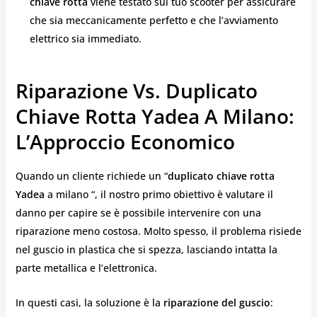
chiave rotta
viene testato sul tuo scooter per assicurare
che sia meccanicamente perfetto e che l’avviamento
elettrico sia immediato.
Riparazione Vs. Duplicato
Chiave Rotta Yadea A Milano:
L’Approccio Economico
Quando un cliente richiede un “
duplicato chiave rotta
Yadea
a milano “, il nostro primo obiettivo è valutare il
danno per capire se è possibile intervenire con una
riparazione meno costosa. Molto spesso, il problema risiede
nel guscio in plastica che si spezza, lasciando intatta la
parte metallica e l’elettronica.
In questi casi, la soluzione è la
riparazione del guscio
: