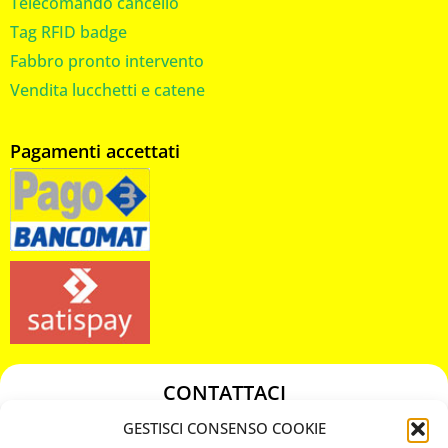
Telecomando cancello
Tag RFID badge
Fabbro pronto intervento
Vendita lucchetti e catene
Pagamenti accettati
CONTATTACI
349 3863811
GESTISCI CONSENSO COOKIE