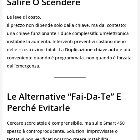
Salire O Scendere
Le leve di costo
.
Il prezzo non dipende solo dalla chiave, ma dal contesto:
una chiave funzionante riduce complessità; un’elettronica
instabile la aumenta. Interventi preventivi costano meno
delle ricostruzioni totali. La
Duplicazione chiave auto
è più
conveniente quando è programmata, non quando è forzata
dall’emergenza.
Le Alternative “fai-Da-Te” E
Perché Evitarle
Cercare scorciatoie è comprensibile, ma sulle Smart 450
spesso è controproducente. Soluzioni improvvisate o
tentativi non verificati possono creare instabilità