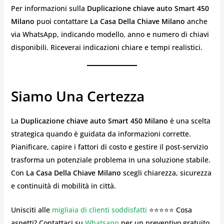
Per informazioni sulla
Duplicazione chiave auto Smart 450
Milano
puoi contattare
La Casa Della Chiave Milano
anche
via WhatsApp, indicando modello, anno e numero di chiavi
disponibili. Riceverai indicazioni chiare e tempi realistici.
Siamo Una Certezza
La
Duplicazione chiave auto Smart 450 Milano
è una scelta
strategica quando è guidata da informazioni corrette.
Pianificare, capire i fattori di costo e gestire il post-servizio
trasforma un potenziale problema in una soluzione stabile.
Con
La Casa Della Chiave Milano
scegli chiarezza, sicurezza
e continuità di mobilità in città.
Unisciti alle
migliaia di clienti soddisfatti
⭐⭐⭐⭐⭐ Cosa
aspetti? Contattaci su
Whatsapp
per un preventivo gratuito