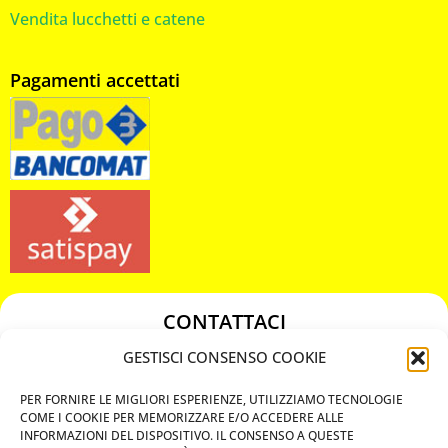
Vendita lucchetti e catene
Pagamenti accettati
CONTATTACI
349 3863811
GESTISCI CONSENSO COOKIE
349 3863811
PER FORNIRE LE MIGLIORI ESPERIENZE, UTILIZZIAMO TECNOLOGIE
chiavicodificate@gmail.com
COME I COOKIE PER MEMORIZZARE E/O ACCEDERE ALLE
INFORMAZIONI DEL DISPOSITIVO. IL CONSENSO A QUESTE