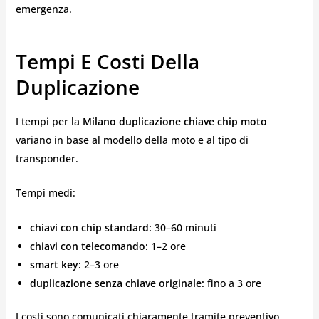
emergenza.
Tempi E Costi Della
Duplicazione
I tempi per la
Milano duplicazione chiave chip moto
variano in base al modello della moto e al tipo di
transponder.
Tempi medi:
chiavi con chip standard:
30–60 minuti
chiavi con telecomando:
1–2 ore
smart key:
2–3 ore
duplicazione senza chiave originale:
fino a 3 ore
I costi sono comunicati chiaramente tramite preventivo