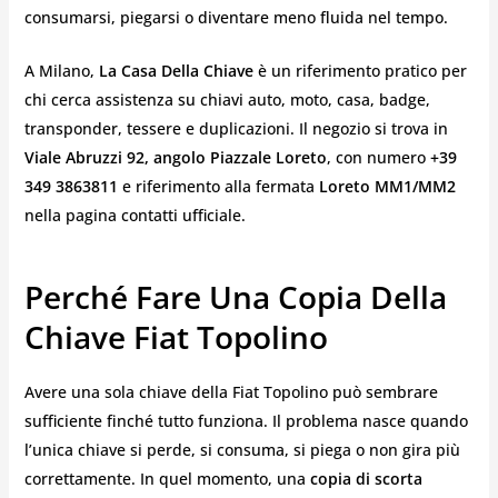
consumarsi, piegarsi o diventare meno fluida nel tempo.
A Milano,
La Casa Della Chiave
è un riferimento pratico per
chi cerca assistenza su chiavi auto, moto, casa, badge,
transponder, tessere e duplicazioni. Il negozio si trova in
Viale Abruzzi 92, angolo Piazzale Loreto
, con numero
+39
349 3863811
e riferimento alla fermata
Loreto MM1/MM2
nella pagina contatti ufficiale.
Perché Fare Una Copia Della
Chiave Fiat Topolino
Avere una sola chiave della Fiat Topolino può sembrare
sufficiente finché tutto funziona. Il problema nasce quando
l’unica chiave si perde, si consuma, si piega o non gira più
correttamente. In quel momento, una
copia di scorta