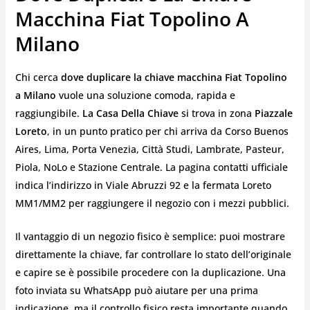
Macchina Fiat Topolino A
Milano
Chi cerca
dove duplicare la chiave macchina Fiat Topolino
a Milano
vuole una soluzione comoda, rapida e
raggiungibile.
La Casa Della Chiave
si trova in zona
Piazzale
Loreto
, in un punto pratico per chi arriva da Corso Buenos
Aires, Lima, Porta Venezia, Città Studi, Lambrate, Pasteur,
Piola, NoLo e Stazione Centrale. La pagina contatti ufficiale
indica l’indirizzo in Viale Abruzzi 92 e la fermata Loreto
MM1/MM2 per raggiungere il negozio con i mezzi pubblici.
Il vantaggio di un negozio fisico è semplice: puoi mostrare
direttamente la chiave, far controllare lo stato dell’originale
e capire se è possibile procedere con la duplicazione. Una
foto inviata su WhatsApp può aiutare per una prima
indicazione, ma il controllo fisico resta importante quando