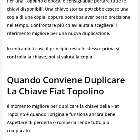
Per una Topolino d’epoca, è consigliabile portare tutte le
chiavi disponibili. Una chiave storica potrebbe essere una
copia di una copia, oppure potrebbe aver perso precisione
nel tempo. Confrontare più chiavi aiuta a scegliere il
riferimento migliore per una nuova duplicazione.
In entrambi i casi, il principio resta lo stesso:
prima si
controlla la chiave, poi si valuta la copia
.
Quando Conviene Duplicare
La Chiave Fiat Topolino
Il momento migliore per duplicare la chiave della Fiat
Topolino è quando l’originale funziona ancora bene.
Aspettare di perderla o romperla rende tutto più
complicato.