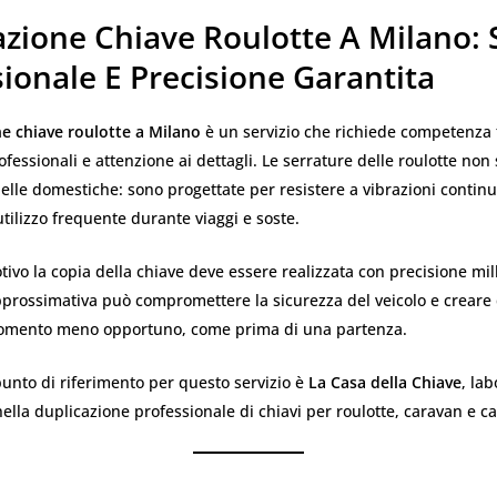
zione Chiave Roulotte A Milano: 
ionale E Precisione Garantita
e chiave roulotte a Milano
è un servizio che richiede competenza 
fessionali e attenzione ai dettagli. Le serrature delle roulotte non
elle domestiche: sono progettate per resistere a vibrazioni continu
utilizzo frequente durante viaggi e soste.
ivo la copia della chiave deve essere realizzata con precisione mil
prossimativa può compromettere la sicurezza del veicolo e creare d
omento meno opportuno, come prima di una partenza.
unto di riferimento per questo servizio è
La Casa della Chiave
, lab
nella duplicazione professionale di chiavi per roulotte, caravan e 