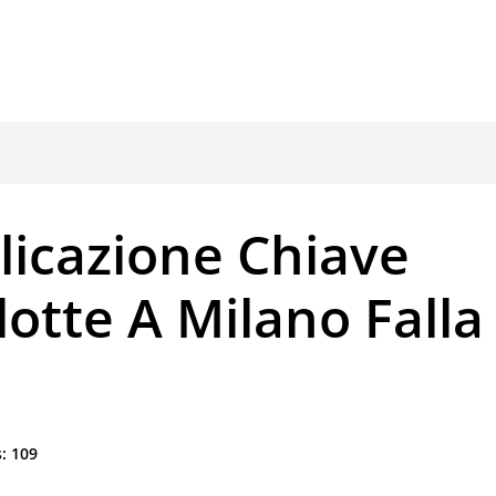
licazione Chiave
otte A Milano Falla
:
109