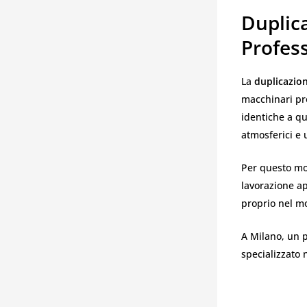
Duplica
Profess
La
duplicazion
macchinari pro
identiche a qu
atmosferici e 
Per questo mot
lavorazione ap
proprio nel m
A Milano, un p
specializzato 