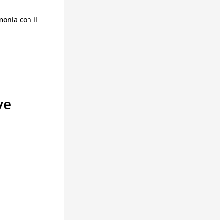
monia con il
ve