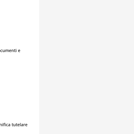
ocumenti e
nifica tutelare