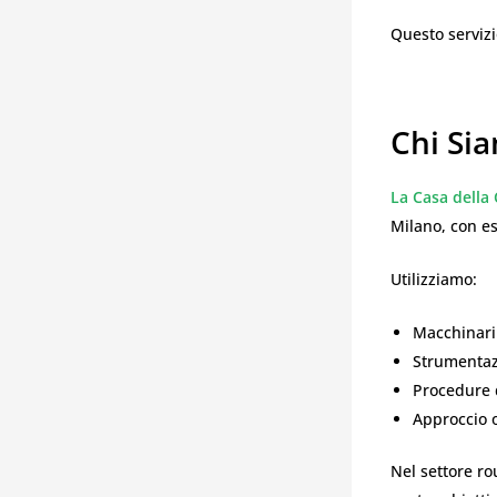
Questo servizi
Chi Si
La Casa della
Milano, con es
Utilizziamo:
Macchinari 
Strumentaz
Procedure d
Approccio o
Nel settore rou