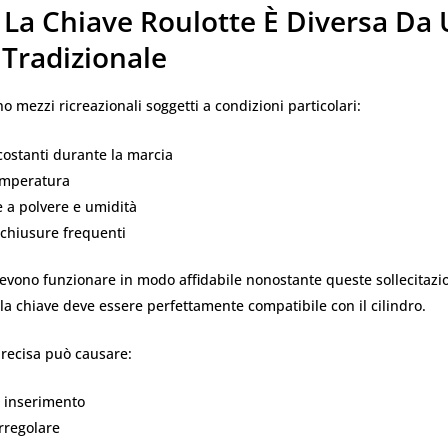
 La Chiave Roulotte È Diversa Da
 Tradizionale
no mezzi ricreazionali soggetti a condizioni particolari:
costanti durante la marcia
temperatura
 a polvere e umidità
 chiusure frequenti
evono funzionare in modo affidabile nonostante queste sollecitazio
a chiave deve essere perfettamente compatibile con il cilindro.
recisa può causare:
di inserimento
rregolare