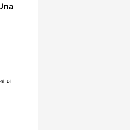
 Una
ni. Di