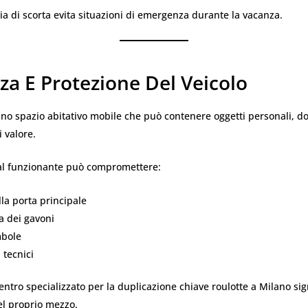
a di scorta evita situazioni di emergenza durante la vacanza.
za E Protezione Del Veicolo
uno spazio abitativo mobile che può contenere oggetti personali, d
i valore.
l funzionante può compromettere:
lla porta principale
a dei gavoni
mbole
i tecnici
entro specializzato per la duplicazione chiave roulotte a Milano sig
el proprio mezzo.