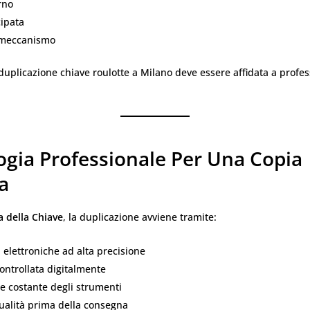
rno
cipata
 meccanismo
duplicazione chiave roulotte a Milano deve essere affidata a profes
ogia Professionale Per Una Copia
a
a della Chiave
, la duplicazione avviene tramite:
i elettroniche ad alta precisione
ontrollata digitalmente
e costante degli strumenti
ualità prima della consegna