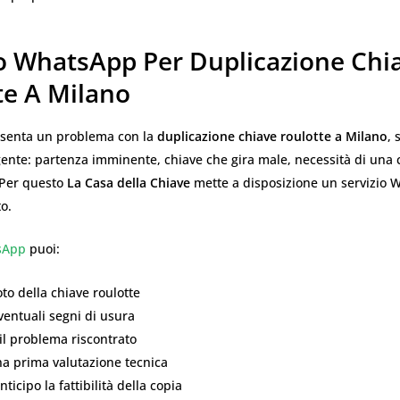
io WhatsApp Per Duplicazione Chi
te A Milano
senta un problema con la
duplicazione chiave roulotte a Milano
, 
gente: partenza imminente, chiave che gira male, necessità di una
 Per questo
La Casa della Chiave
mette a disposizione un servizio
to.
sApp
puoi:
oto della chiave roulotte
entuali segni di usura
il problema riscontrato
na prima valutazione tecnica
ticipo la fattibilità della copia