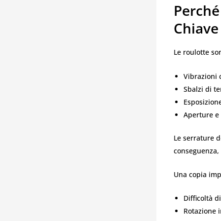
Perché
Chiave
Le roulotte so
Vibrazioni 
Sbalzi di 
Esposizione
Aperture e
Le serrature d
conseguenza, l
Una copia imp
Difficoltà 
Rotazione i