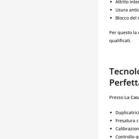
Attrito inte
Usura anti
Blocco del
Per questo la 
qualificati.
Tecnol
Perfett
Presso
La Cas
Duplicatric
Fresatura c
Calibrazion
Controllo q