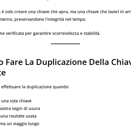
n è solo creare una chiave che apra, ma una chiave che lavori in ar
terno, preservandone l’integrità nel tempo.
ne verificata per garantire scorrevolezza e stabilità.
 Fare La Duplicazione Della Chia
te
e effettuare la duplicazione quando:
 una sola chiave
ostra segni di usura
 una roulotte usata
ma un viaggio lungo