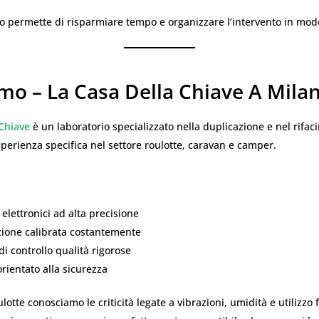
o permette di risparmiare tempo e organizzare l’intervento in modo
amo – La Casa Della Chiave A Mila
 Chiave
è un laboratorio specializzato nella duplicazione e nel rifac
perienza specifica nel settore roulotte, caravan e camper.
elettronici ad alta precisione
ione calibrata costantemente
i controllo qualità rigorose
rientato alla sicurezza
lotte conosciamo le criticità legate a vibrazioni, umidità e utilizzo 