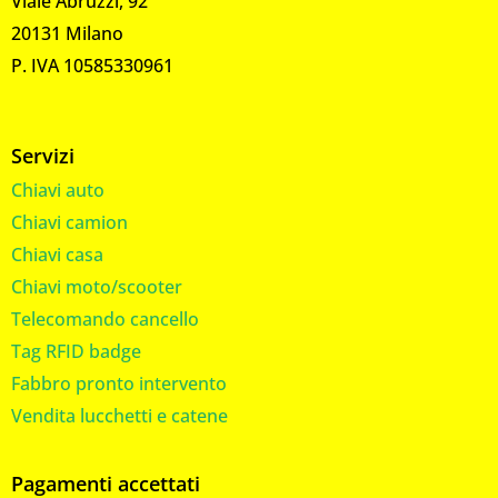
Viale Abruzzi, 92
20131 Milano
P. IVA 10585330961
Servizi
Chiavi auto
Chiavi camion
Chiavi casa
Chiavi moto/scooter
Telecomando cancello
Tag RFID badge
Fabbro pronto intervento
Vendita lucchetti e catene
Pagamenti accettati