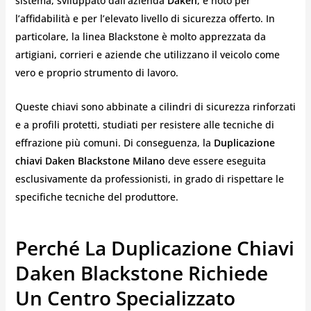
sistema, sviluppato dall’azienda
Daken
, è noto per
l’affidabilità e per l’elevato livello di sicurezza offerto. In
particolare, la linea Blackstone è molto apprezzata da
artigiani, corrieri e aziende che utilizzano il veicolo come
vero e proprio strumento di lavoro.
Queste chiavi sono abbinate a cilindri di sicurezza rinforzati
e a profili protetti, studiati per resistere alle tecniche di
effrazione più comuni. Di conseguenza, la
Duplicazione
chiavi Daken Blackstone Milano
deve essere eseguita
esclusivamente da professionisti, in grado di rispettare le
specifiche tecniche del produttore.
Perché La Duplicazione Chiavi
Daken Blackstone Richiede
Un Centro Specializzato