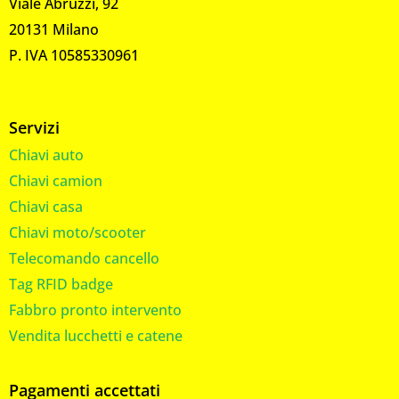
Viale Abruzzi, 92
20131 Milano
P. IVA 10585330961
Servizi
Chiavi auto
Chiavi camion
Chiavi casa
Chiavi moto/scooter
Telecomando cancello
Tag RFID badge
Fabbro pronto intervento
Vendita lucchetti e catene
Pagamenti accettati