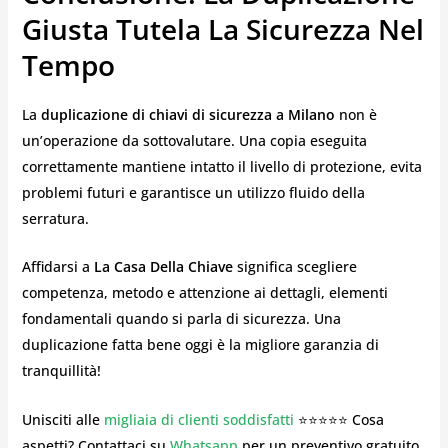
Giusta Tutela La Sicurezza Nel
Tempo
La
duplicazione di chiavi di sicurezza a Milano
non è
un’operazione da sottovalutare. Una copia eseguita
correttamente mantiene intatto il livello di protezione, evita
problemi futuri e garantisce un utilizzo fluido della
serratura.
Affidarsi a
La Casa Della Chiave
significa scegliere
competenza, metodo e attenzione ai dettagli, elementi
fondamentali quando si parla di sicurezza. Una
duplicazione fatta bene oggi è la migliore garanzia di
tranquillità!
Unisciti alle
migliaia di clienti soddisfatti
⭐⭐⭐⭐⭐ Cosa
aspetti? Contattaci su
Whatsapp
per un preventivo gratuito