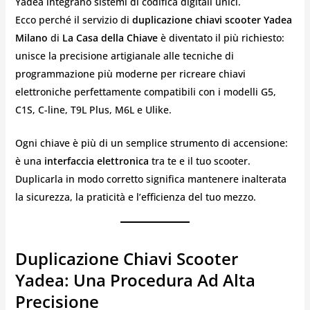
Yadea integrano sistemi di codifica digitali unici.
Ecco perché il servizio di
duplicazione chiavi scooter Yadea
Milano
di
La Casa della Chiave
è diventato il più richiesto:
unisce la precisione artigianale alle tecniche di
programmazione più moderne per ricreare chiavi
elettroniche perfettamente compatibili con i modelli G5,
C1S, C-line, T9L Plus, M6L e Ulike.
Ogni chiave è più di un semplice strumento di accensione:
è una
interfaccia elettronica
tra te e il tuo scooter.
Duplicarla in modo corretto significa mantenere inalterata
la sicurezza, la praticità e l’efficienza del tuo mezzo.
Duplicazione Chiavi Scooter
Yadea: Una Procedura Ad Alta
Precisione