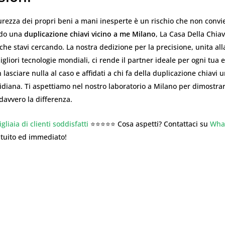
curezza dei propri beni a mani inesperte è un rischio che non convi
ndo una
duplicazione chiavi vicino a me Milano
, La Casa Della Chiav
che stavi cercando. La nostra dedizione per la precisione, unita all
migliori tecnologie mondiali, ci rende il partner ideale per ogni tua 
 lasciare nulla al caso e affidati a chi fa della duplicazione chiavi 
diana. Ti aspettiamo nel nostro laboratorio a Milano per dimostrar
 davvero la differenza.
gliaia di clienti soddisfatti
⭐⭐⭐⭐⭐ Cosa aspetti? Contattaci su
Wha
atuito ed immediato!