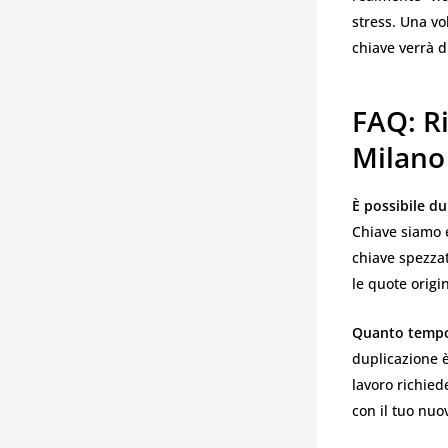
stress. Una vo
chiave verrà d
FAQ: R
Milano
È possibile du
Chiave siamo 
chiave spezzat
le quote origin
Quanto tempo 
duplicazione è
lavoro richied
con il tuo nuo