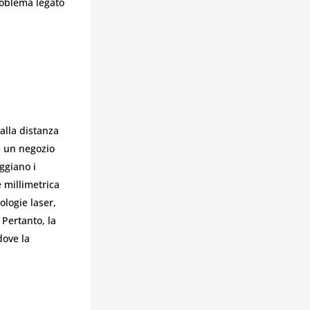
problema legato
alla distanza
 a un negozio
ggiano i
e millimetrica
ologie laser,
 Pertanto, la
dove la