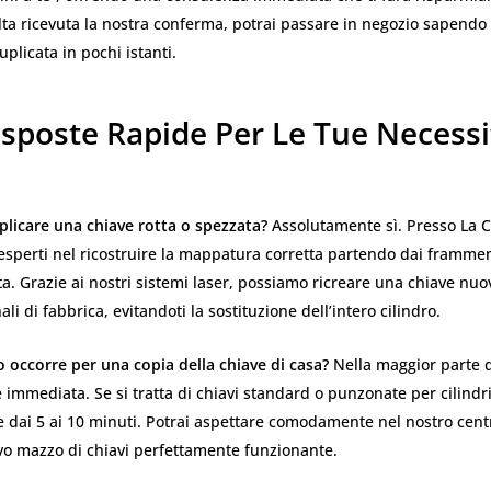
lta ricevuta la nostra conferma, potrai passare in negozio sapendo 
uplicata in pochi istanti.
isposte Rapide Per Le Tue Necessi
plicare una chiave rotta o spezzata?
Assolutamente sì. Presso La C
esperti nel ricostruire la mappatura corretta partendo dai frammen
a. Grazie ai nostri sistemi laser, possiamo ricreare una chiave nuov
ali di fabbrica, evitandoti la sostituzione dell’intero cilindro.
occorre per una copia della chiave di casa?
Nella maggior parte de
 immediata. Se si tratta di chiavi standard o punzonate per cilindri
e dai 5 ai 10 minuti. Potrai aspettare comodamente nel nostro cent
vo mazzo di chiavi perfettamente funzionante.