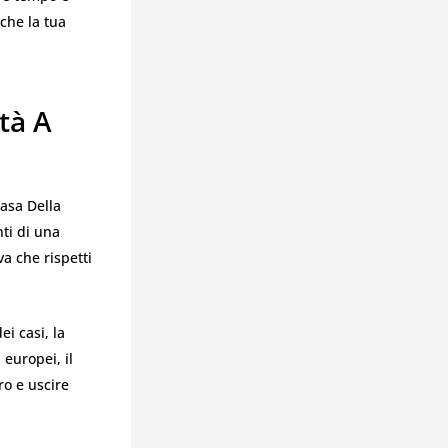
che la tua
tà A
asa Della
ti di una
a che rispetti
i casi, la
 europei, il
ro e uscire