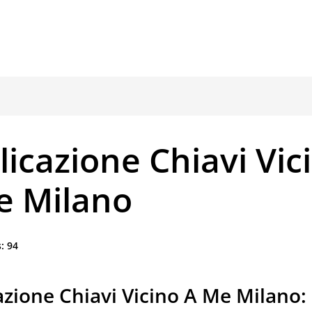
icazione Chiavi Vic
e Milano
:
94
zione Chiavi Vicino A Me Milano: