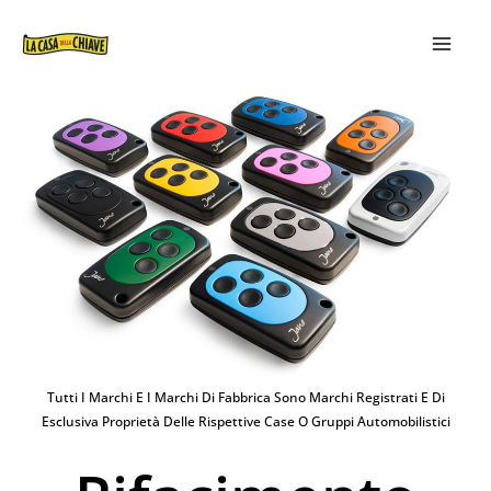
VAI
MAIN
AL
MEN
CONTENUTO
Tutti I Marchi E I Marchi Di Fabbrica Sono Marchi Registrati E Di
Esclusiva Proprietà Delle Rispettive Case O Gruppi Automobilistici