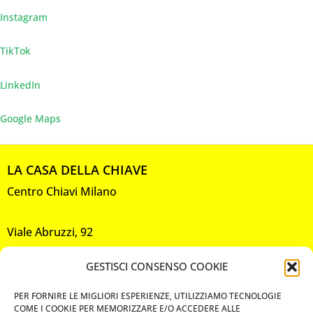
Instagram
TikTok
LinkedIn
Google Maps
LA CASA DELLA CHIAVE
Centro Chiavi Milano
Viale Abruzzi, 92
20131 Milano
GESTISCI CONSENSO COOKIE
P. IVA 10585330961
PER FORNIRE LE MIGLIORI ESPERIENZE, UTILIZZIAMO TECNOLOGIE
COME I COOKIE PER MEMORIZZARE E/O ACCEDERE ALLE