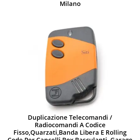
Milano
Duplicazione Telecomandi /
Radiocomandi A Codice
Fisso,quarzati,banda Libera E Rolling
Code Per Cancelli,box,basculanti, Garage