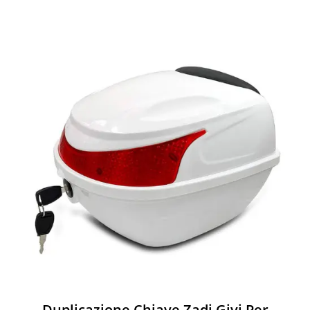
Duplicazione Chiave Zadi Givi Per