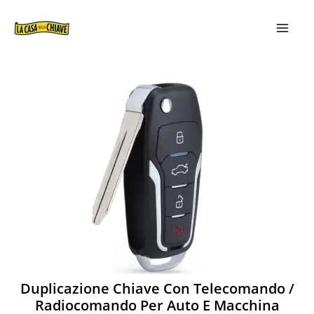
VAI
MAIN
AL
MEN
CONTENUTO
Duplicazione Chiave Con Telecomando /
Radiocomando Per Auto E Macchina