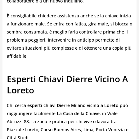
collaboratore o a un nuovo inquilino.
È consigliabile chiedere assistenza anche se la chiave inizia
a funzionare male. Se entra con fatica, gira male, si blocca o
sembra consumata, è meglio farla controllare prima che il
problema peggiori. Intervenire in anticipo permette di
evitare situazioni più complesse e di ottenere una copia più
affidabile.
Esperti Chiavi Dierre Vicino A
Loreto
Chi cerca
esperti chiavi Dierre Milano vicino a Loreto
può
raggiungere facilmente
La Casa della Chiave
, in Viale
Abruzzi 88. La zona è pratica per chi vive o lavora tra
Piazzale Loreto, Corso Buenos Aires, Lima, Porta Venezia e
Città Studi.