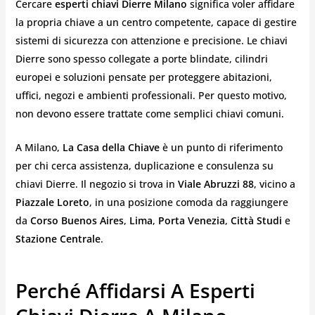
Cercare
esperti chiavi Dierre Milano
significa voler affidare
la propria chiave a un centro competente, capace di gestire
sistemi di sicurezza con attenzione e precisione. Le chiavi
Dierre sono spesso collegate a porte blindate, cilindri
europei e soluzioni pensate per proteggere abitazioni,
uffici, negozi e ambienti professionali. Per questo motivo,
non devono essere trattate come semplici chiavi comuni.
A Milano,
La Casa della Chiave
è un punto di riferimento
per chi cerca assistenza, duplicazione e consulenza su
chiavi Dierre. Il negozio si trova in
Viale Abruzzi 88
, vicino a
Piazzale Loreto
, in una posizione comoda da raggiungere
da
Corso Buenos Aires
,
Lima
,
Porta Venezia
,
Città Studi
e
Stazione Centrale
.
Perché Affidarsi A Esperti