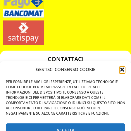
CONTATTACI
349 3863811
GESTISCI CONSENSO COOKIE
349 3863811
PER FORNIRE LE MIGLIORI ESPERIENZE, UTILIZZIAMO TECNOLOGIE
chiavicodificate@gmail.com
COME I COOKIE PER MEMORIZZARE E/O ACCEDERE ALLE
INFORMAZIONI DEL DISPOSITIVO. IL CONSENSO A QUESTE
TECNOLOGIE CI PERMETTERÀ DI ELABORARE DATI COME IL
Privacy Policy
COMPORTAMENTO DI NAVIGAZIONE O ID UNICI SU QUESTO SITO. NON
ACCONSENTIRE O RITIRARE IL CONSENSO PUÒ INFLUIRE
Cookie Policy
NEGATIVAMENTE SU ALCUNE CARATTERISTICHE E FUNZIONI.
ACCETTA