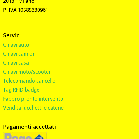
20131 Milano
P. IVA 10585330961
Servizi
Chiavi auto
Chiavi camion
Chiavi casa
Chiavi moto/scooter
Telecomando cancello
Tag RFID badge
Fabbro pronto intervento
Vendita lucchetti e catene
Pagamenti accettati