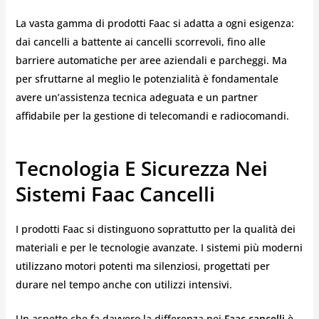
La vasta gamma di prodotti Faac si adatta a ogni esigenza:
dai cancelli a battente ai cancelli scorrevoli, fino alle
barriere automatiche per aree aziendali e parcheggi. Ma
per sfruttarne al meglio le potenzialità è fondamentale
avere un’assistenza tecnica adeguata e un partner
affidabile per la gestione di telecomandi e radiocomandi.
Tecnologia E Sicurezza Nei
Sistemi Faac Cancelli
I prodotti Faac si distinguono soprattutto per la qualità dei
materiali e per le tecnologie avanzate. I sistemi più moderni
utilizzano motori potenti ma silenziosi, progettati per
durare nel tempo anche con utilizzi intensivi.
Un aspetto che fa davvero la differenza nei
Faac cancelli
è