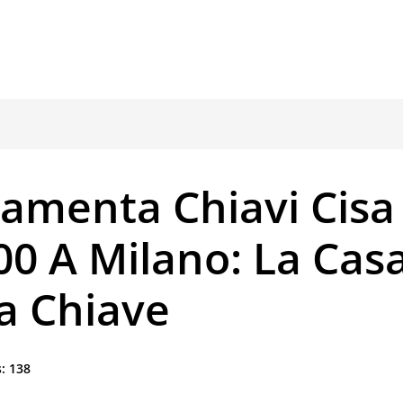
ramenta Chiavi Cisa
0 A Milano: La Cas
a Chiave
:
138