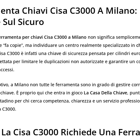
enta Chiavi Cisa C3000 A Milano:
 Sul Sicuro
erramenta per chiavi Cisa C3000 a Milano
non significa sempliceme
 “fa copie”, ma individuare un centro realmente specializzato in
c
Cisa C3000 è infatti una chiave di sicurezza pensata per cilindri eur
ettata per limitare le duplicazioni non autorizzate e garantire un c
accessi.
ivo, a Milano non tutte le ferramenta sono in grado di gestire co
 chiave. È proprio qui che entra in gioco
La Casa Della Chiave
, punt
ttadino per chi cerca competenza, chiarezza e un servizio professi
sa C3000.
 La Cisa C3000 Richiede Una Fer