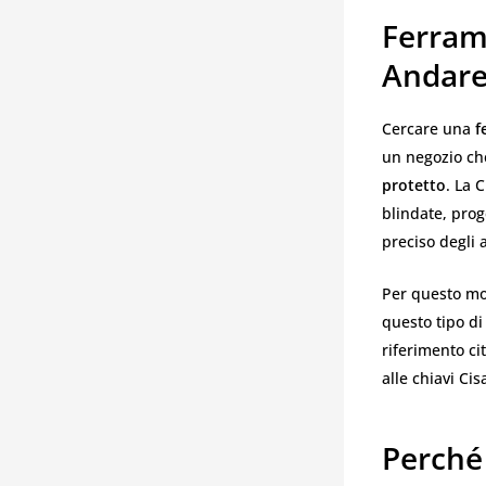
Ferram
Andare
Cercare una
f
un negozio che
protetto
. La 
blindate, prog
preciso degli 
Per questo mot
questo tipo di
riferimento ci
alle chiavi Ci
Perché