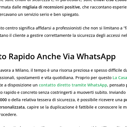
ermata dalle
migliaia di recensioni positive
, che raccontano esperie
rcavano un servizio serio e ben spiegato.
to centro significa affidarsi a professionisti che non si limitano a “
tano il cliente a gestire correttamente la sicurezza degli accessi ne
to Rapido Anche Via WhatsApp
 lavora a Milano, il tempo è una risorsa preziosa e spesso difficile d
sionali, spostamenti e vita quotidiana. Proprio per questo
La Casa
e a disposizione un
contatto diretto tramite WhatsApp
, pensato 
o rapido e concreto senza costringerti a muoverti subito. Inviand
3000
o della relativa tessera di sicurezza, è possibile ricevere una
p
ersonalizzata
, capire se la duplicazione è fattibile e conoscere le m
rocedere.