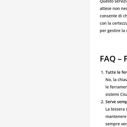
Questo servizi
attese non nec
consente di ch
con la certezz
per gestire la
FAQ – 
Tutte le f
No, la chia
le ferramen
sistemi Cis
Serve sempr
La tessera 
mantenere i
sempre veri