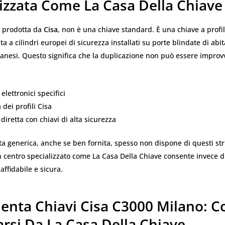
lizzata Come
La Casa Della Chiave
, prodotta da
Cisa
, non è una chiave standard. È una chiave a profil
 a cilindri europei di sicurezza installati su porte blindate di abita
anesi. Questo significa che la duplicazione non può essere improvv
elettronici specifici
dei profili Cisa
diretta con chiavi di alta sicurezza
a generica, anche se ben fornita, spesso non dispone di questi st
n centro specializzato come La Casa Della Chiave consente invece d
affidabile e sicura.
enta Chiavi Cisa C3000 Milano: C
arsi Da
La Casa Della Chiave