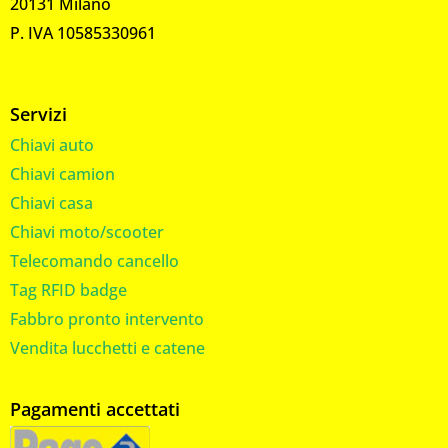
20131 Milano
P. IVA 10585330961
Servizi
Chiavi auto
Chiavi camion
Chiavi casa
Chiavi moto/scooter
Telecomando cancello
Tag RFID badge
Fabbro pronto intervento
Vendita lucchetti e catene
Pagamenti accettati