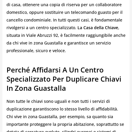
di casa, ottenere una copia di riserva per un collaboratore
domestico, oppure sostituire un telecomando guasto per il
cancello condominiale. In tutti questi casi, è fondamentale
rivolgersi a un centro specializzato.
La Casa della Chiave
,
situata in Viale Abruzzi 92, è facilmente raggiungibile anche
da chi vive in zona Guastalla e garantisce un servizio
professionale, sicuro e veloce.
Perché Affidarsi A Un Centro
Specializzato Per Duplicare Chiavi
In Zona Guastalla
Non tutte le chiavi sono uguali e non tutti i servizi di
duplicazione garantiscono lo stesso livello di affidabilità.
Chi vive in zona Guastalla, per esempio, sa quanto sia
importante proteggere la propria abitazione, soprattutto se
dotata di serrature evolute, cilindri europei o sistemi di