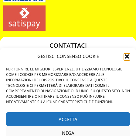
CONTATTACI
349 3863811
GESTISCI CONSENSO COOKIE
349 3863811
PER FORNIRE LE MIGLIORI ESPERIENZE, UTILIZZIAMO TECNOLOGIE
chiavicodificate@gmail.com
COME I COOKIE PER MEMORIZZARE E/O ACCEDERE ALLE
INFORMAZIONI DEL DISPOSITIVO. IL CONSENSO A QUESTE
TECNOLOGIE CI PERMETTERÀ DI ELABORARE DATI COME IL
Privacy Policy
COMPORTAMENTO DI NAVIGAZIONE O ID UNICI SU QUESTO SITO. NON
ACCONSENTIRE O RITIRARE IL CONSENSO PUÒ INFLUIRE
Cookie Policy
NEGATIVAMENTE SU ALCUNE CARATTERISTICHE E FUNZIONI.
ACCETTA
MAPS
NEGA