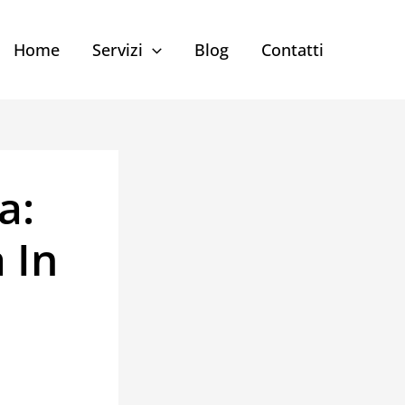
Home
Servizi
Blog
Contatti
a:
 In