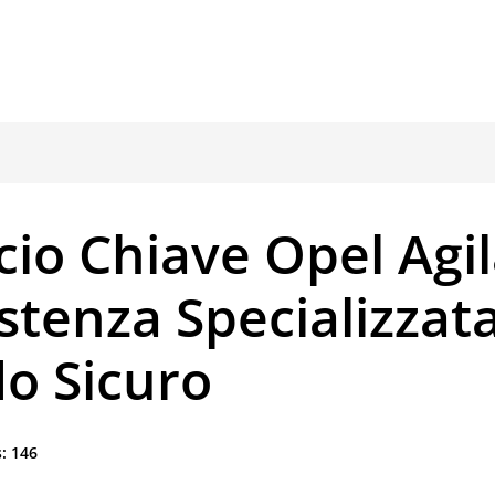
io Chiave Opel Agil
stenza Specializzata
o Sicuro
:
146