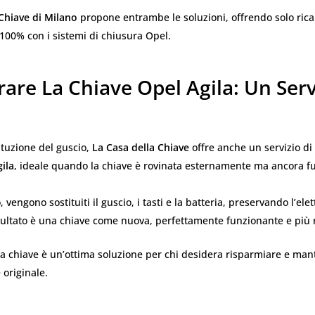
 Chiave di Milano
propone entrambe le soluzioni, offrendo solo rica
 100% con i sistemi di chiusura Opel.
are La Chiave Opel Agila: Un Serv
tituzione del guscio,
La Casa della Chiave
offre anche un servizio di
ila
, ideale quando la chiave è rovinata esternamente ma ancora f
 vengono sostituiti il guscio, i tasti e la batteria, preservando l’ele
risultato è una chiave come nuova, perfettamente funzionante e più 
a chiave è un’ottima soluzione per chi desidera risparmiare e man
 originale.