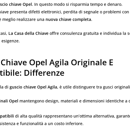
scio chiave Opel
. In questo modo si risparmia tempo e denaro.
hiave presenta difetti elettronici, perdita di segnale o problemi con 
è meglio realizzare una
nuova chiave completa
.
casi,
La Casa della Chiave
offre consulenza gratuita e individua la 
e esigenze.
Chiave Opel Agila Originale E
ibile: Differenze
la di
guscio chiave Opel Agila
, è utile distinguere tra gusci original
inali Opel
mantengono design, materiali e dimensioni identiche a q
patibili
di alta qualità rappresentano un’ottima alternativa, garant
esistenza e funzionalità a un costo inferiore.