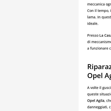
meccanica ogni
Con il tempo, 
lama. In questi
ideale.
Presso
La Cas
di meccanismo,
a funzionare 
Ripara
Opel A
A volte il gus
queste situazi
Opel Agila
, ch
danneggiati, c