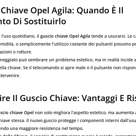
Chiave Opel Agila: Quando È Il
o Di Sostituirlo
 l’uso quotidiano, il
guscio chiave Opel Agila
tende a usurarsi. Le 
’umidità, o semplicemente l’utilizzo costante dei pulsanti possono 
zioni o rotture.
neggiato può sembrare un problema estetico, ma in realtà incide 
ella chiave. Se il telecomando si apre male o il pulsante non rispond
tervenire.
ire Il Guscio Chiave: Vantaggi E Ri
scio chiave Opel
non solo migliora l’aspetto estetico, ma aumenta 
hiave stessa. Il nuovo guscio protegge i componenti interni dall’usu
endo una maggiore resistenza nel tempo.