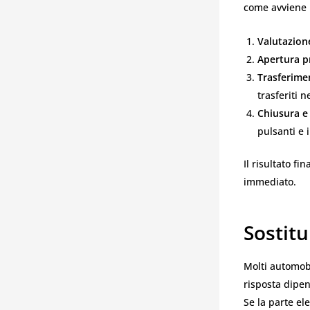
come avviene
Valutazione
Apertura p
Trasferime
trasferiti 
Chiusura e 
pulsanti e 
Il risultato fi
immediato.
Sostitu
Molti automobi
risposta dipen
Se la parte el