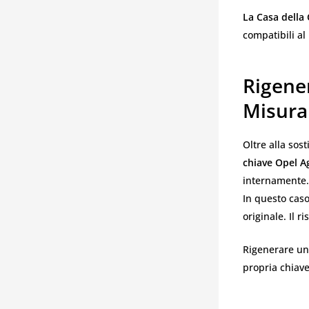
La Casa della
compatibili al
Rigener
Misura
Oltre alla sos
chiave Opel Ag
internamente.
In questo caso,
originale. Il 
Rigenerare un
propria chiave