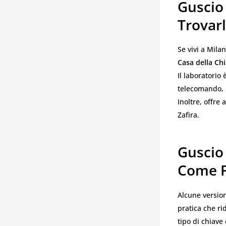
Guscio
Trovar
Se vivi a Milan
Casa della Ch
Il laboratorio 
telecomando, 
Inoltre, offre
Zafira.
Guscio
Come F
Alcune version
pratica che ri
tipo di chiave