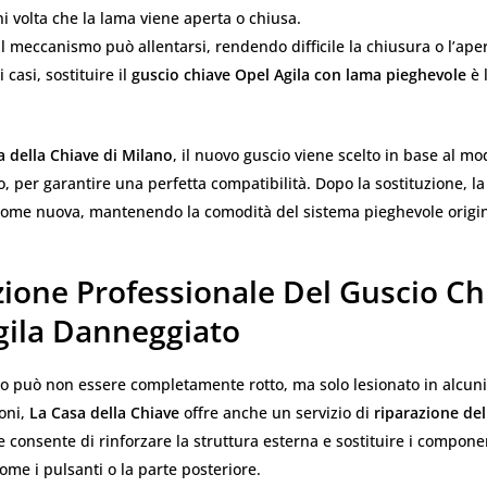
 volta che la lama viene aperta o chiusa.
il meccanismo può allentarsi, rendendo difficile la chiusura o l’ape
 casi, sostituire il
guscio chiave Opel Agila con lama pieghevole
è 
a della Chiave di Milano
, il nuovo guscio viene scelto in base al mod
 per garantire una perfetta compatibilità. Dopo la sostituzione, la
come nuova, mantenendo la comodità del sistema pieghevole origin
zione Professionale Del Guscio Ch
gila Danneggiato
cio può non essere completamente rotto, ma solo lesionato in alcuni
oni,
La Casa della Chiave
offre anche un servizio di
riparazione del
e consente di rinforzare la struttura esterna e sostituire i compone
ome i pulsanti o la parte posteriore.