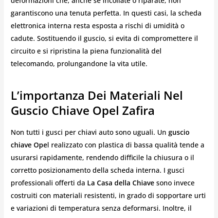
deformazioni che, anche se incollate o riparate, non
garantiscono una tenuta perfetta. In questi casi, la scheda
elettronica interna resta esposta a rischi di umidità o
cadute. Sostituendo il guscio, si evita di compromettere il
circuito e si ripristina la piena funzionalità del
telecomando, prolungandone la vita utile.
L’importanza Dei Materiali Nel
Guscio Chiave Opel Zafira
Non tutti i gusci per chiavi auto sono uguali. Un
guscio
chiave Ope
l realizzato con plastica di bassa qualità tende a
usurarsi rapidamente, rendendo difficile la chiusura o il
corretto posizionamento della scheda interna. I gusci
professionali offerti da
La Casa della Chiave
sono invece
costruiti con materiali resistenti, in grado di sopportare urti
e variazioni di temperatura senza deformarsi. Inoltre, il