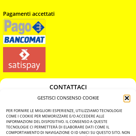
Pagamenti accettati
CONTATTACI
349 3863811
GESTISCI CONSENSO COOKIE
349 3863811
PER FORNIRE LE MIGLIORI ESPERIENZE, UTILIZZIAMO TECNOLOGIE
chiavicodificate@gmail.com
COME I COOKIE PER MEMORIZZARE E/O ACCEDERE ALLE
INFORMAZIONI DEL DISPOSITIVO. IL CONSENSO A QUESTE
TECNOLOGIE CI PERMETTERÀ DI ELABORARE DATI COME IL
Privacy Policy
COMPORTAMENTO DI NAVIGAZIONE O ID UNICI SU QUESTO SITO. NON