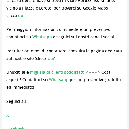
La Casa della Chiave si trova in
Viale Abruzzi 92, Milano
,
vicino a Piazzale Loreto: per trovarci su Google Maps
clicca
qui
.
Per maggiori informazioni, o richiedere un preventivo,
contattaci su
Whatsapp
e seguici sui nostri canali social.
Per ulteriori modi di contattarci consulta la pagina dedicata
sul nostro sito (clicca
qui
)
Unisciti alle
migliaia di clienti soddisfatti
⭐⭐⭐⭐⭐ Cosa
aspetti? Contattaci su
Whatsapp
per un preventivo gratuito
ed immediato!
Seguici su
X
Facebook