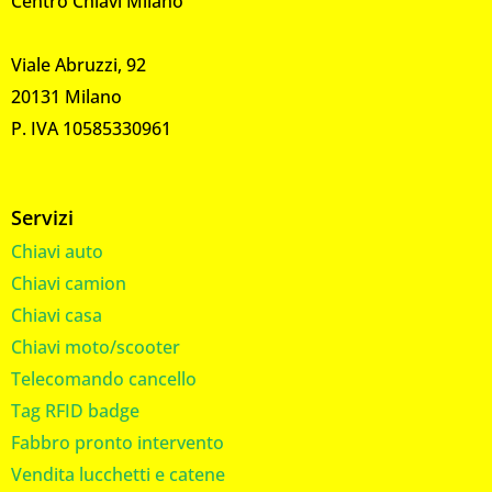
Centro Chiavi Milano
Viale Abruzzi, 92
20131 Milano
P. IVA 10585330961
Servizi
Chiavi auto
Chiavi camion
Chiavi casa
Chiavi moto/scooter
Telecomando cancello
Tag RFID badge
Fabbro pronto intervento
Vendita lucchetti e catene