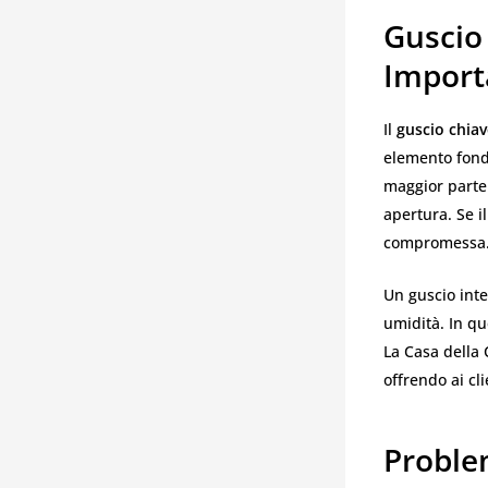
Guscio 
Import
Il
guscio chiav
elemento fond
maggior parte 
apertura. Se i
compromessa
Un guscio inte
umidità. In qu
La Casa della 
offrendo ai cli
Proble