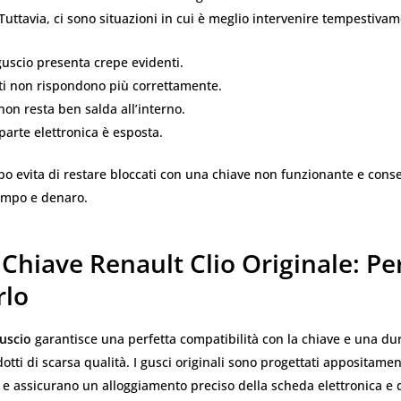
. Tuttavia, ci sono situazioni in cui è meglio intervenire tempestiva
uscio presenta crepe evidenti.
ti non rispondono più correttamente.
non resta ben salda all’interno.
arte elettronica è esposta.
ipo evita di restare bloccati con una chiave non funzionante e cons
empo e denaro.
Chiave Renault Clio Originale: Pe
rlo
uscio
garantisce una perfetta compatibilità con la chiave e una d
dotti di scarsa qualità. I gusci originali sono progettati appositamen
 e assicurano un alloggiamento preciso della scheda elettronica e 