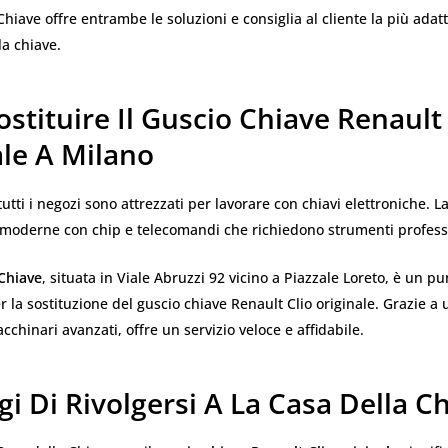
Chiave offre entrambe le soluzioni e consiglia al cliente la più adatt
la chiave.
stituire Il Guscio Chiave Renault 
ale A Milano
utti i negozi sono attrezzati per lavorare con chiavi elettroniche. L
i moderne con chip e telecomandi che richiedono strumenti profess
 Chiave
, situata in Viale Abruzzi 92 vicino a Piazzale Loreto, è un pu
r la sostituzione del guscio chiave Renault Clio originale. Grazie a
cchinari avanzati, offre un servizio veloce e affidabile.
i Di Rivolgersi A La Casa Della C