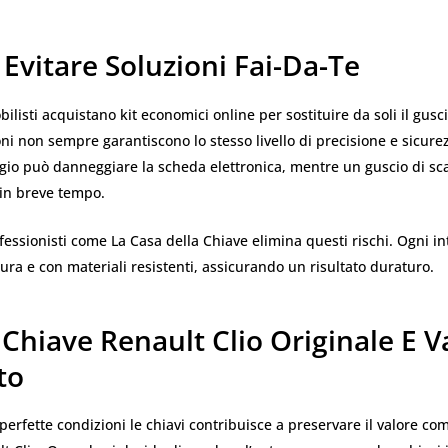
Evitare Soluzioni Fai-Da-Te
ilisti acquistano kit economici online per sostituire da soli il gusci
ni non sempre garantiscono lo stesso livello di precisione e sicure
gio può danneggiare la scheda elettronica, mentre un guscio di sca
in breve tempo.
ofessionisti come La Casa della Chiave elimina questi rischi. Ogni i
ura e con materiali resistenti, assicurando un risultato duraturo.
Chiave Renault Clio Originale E V
to
erfette condizioni le chiavi contribuisce a preservare il valore co