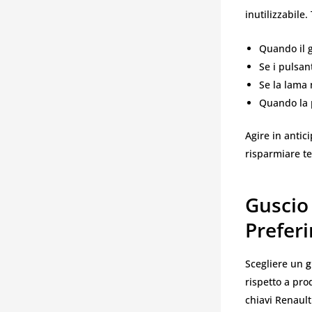
inutilizzabile
Quando il g
Se i pulsan
Se la lama 
Quando la p
Agire in antic
risparmiare t
Guscio 
Preferi
Scegliere un
g
rispetto a pro
chiavi Renault