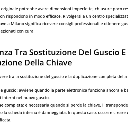
originale potrebbe avere dimensioni imperfette, chiusure poco res
on rispondono in modo efficace. Rivolgersi a un centro specializza
ave a Milano significa ricevere consigli professionali e ottenere gusc
lezionati con cura.
nza Tra Sostituzione Del Guscio E
azione Della Chiave
guere tra la sostituzione del guscio e la duplicazione completa della
ne guscio
: avviene quando la parte elettronica funziona ancora e ba
 interni nel nuovo guscio.
ne completa
: è necessaria quando si perde la chiave, il transponde
o la scheda interna è danneggiata. In questo caso, occorre creare
ficata.