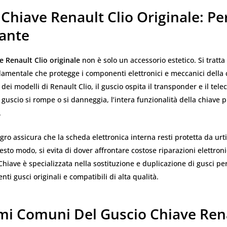
Chiave Renault Clio Originale: Pe
ante
e Renault Clio originale
non è solo un accessorio estetico. Si tratta
amentale che protegge i componenti elettronici e meccanici della 
dei modelli di Renault Clio, il guscio ospita il transponder e il tel
l guscio si rompe o si danneggia, l’intera funzionalità della chiave 
.
gro assicura che la scheda elettronica interna resti protetta da urti
esto modo, si evita di dover affrontare costose riparazioni elettron
Chiave è specializzata nella sostituzione e duplicazione di gusci per
enti gusci originali e compatibili di alta qualità.
mi Comuni Del Guscio Chiave Ren