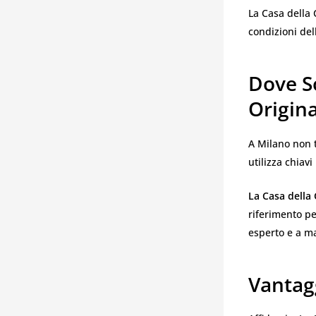
La Casa della 
condizioni del
Dove So
Origin
A Milano non t
utilizza chiav
La Casa della
riferimento pe
esperto e a ma
Vantagg