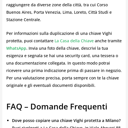
raggiungere da diverse zone della città, tra cui Corso
Buenos Aires, Porta Venezia, Lima, Loreto, Città Studi e
Stazione Centrale.
Per informazioni sulla duplicazione di una chiave Vighi
protetta, puoi contattare
La Casa della Chiave
anche tramite
WhatsApp
. Invia una foto della chiave, descrivi la tua
esigenza e segnala se hai una security card, una tessera o
una documentazione collegata. In questo modo potrai
ricevere una prima indicazione prima di passare in negozio.
Per una valutazione precisa, porta sempre con te la chiave
originale e gli eventuali documenti disponibili.
FAQ – Domande Frequenti
Dove posso copiare una chiave Vighi protetta a Milano?
Puoi rivolgerti a La Casa della Chiave, in Viale Abruzzi 88