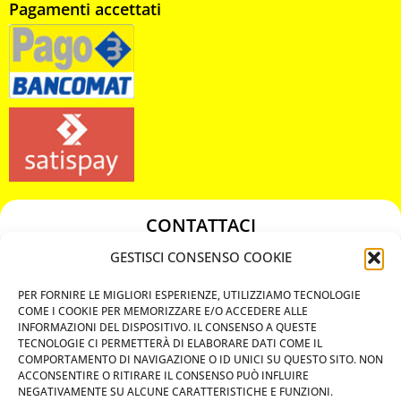
Pagamenti accettati
CONTATTACI
349 3863811
GESTISCI CONSENSO COOKIE
349 3863811
PER FORNIRE LE MIGLIORI ESPERIENZE, UTILIZZIAMO TECNOLOGIE
chiavicodificate@gmail.com
COME I COOKIE PER MEMORIZZARE E/O ACCEDERE ALLE
INFORMAZIONI DEL DISPOSITIVO. IL CONSENSO A QUESTE
TECNOLOGIE CI PERMETTERÀ DI ELABORARE DATI COME IL
Privacy Policy
COMPORTAMENTO DI NAVIGAZIONE O ID UNICI SU QUESTO SITO. NON
ACCONSENTIRE O RITIRARE IL CONSENSO PUÒ INFLUIRE
Cookie Policy
NEGATIVAMENTE SU ALCUNE CARATTERISTICHE E FUNZIONI.