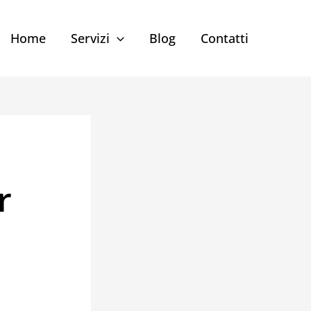
Home
Servizi
Blog
Contatti
i
r