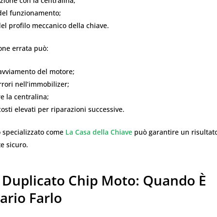
zione con la centralina;
 del funzionamento;
el profilo meccanico della chiave.
one errata può:
’avviamento del motore;
rori nell’immobilizer;
 la centralina;
osti elevati per riparazioni successive.
o specializzato come
La Casa della Chiave
può garantire un risultato
 sicuro.
 Duplicato Chip Moto: Quando È
ario Farlo