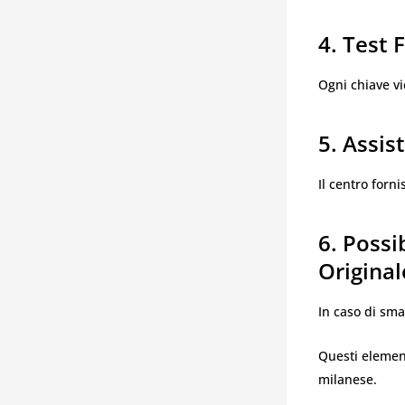
4. Test 
Ogni chiave vi
5. Assis
Il centro forn
6. Possi
Original
In caso di sma
Questi elemen
milanese.