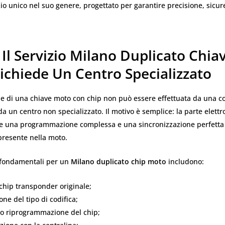
zio unico nel suo genere, progettato per garantire precisione, sicu
Il Servizio Milano Duplicato Chiav
ichiede Un Centro Specializzato
ne di una chiave moto con chip non può essere effettuata da una 
a un centro non specializzato. Il motivo è semplice: la parte elettr
de una programmazione complessa e una sincronizzazione perfetta
presente nella moto.
 fondamentali per un
Milano duplicato chip moto
includono:
 chip transponder originale;
one del tipo di codifica;
 o riprogrammazione del chip;