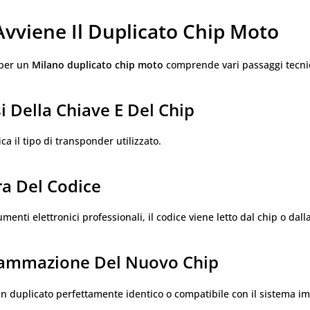
vviene Il Duplicato Chip Moto
 per un
Milano duplicato chip moto
comprende vari passaggi tecnic
si Della Chiave E Del Chip
fica il tipo di transponder utilizzato.
ra Del Codice
menti elettronici professionali, il codice viene letto dal chip o dall
rammazione Del Nuovo Chip
n duplicato perfettamente identico o compatibile con il sistema im