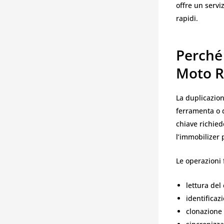
offre un servi
rapidi.
Perché 
Moto R
La duplicazio
ferramenta o d
chiave richie
l’immobilizer 
Le operazioni
lettura del
identificazi
clonazione