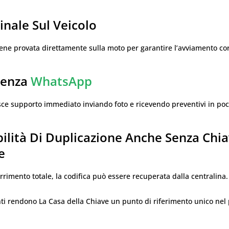
Finale Sul Veicolo
ene provata direttamente sulla moto per garantire l’avviamento cor
tenza
WhatsApp
isce supporto immediato inviando foto e ricevendo preventivi in poc
bilità Di Duplicazione Anche Senza Chi
e
rrimento totale, la codifica può essere recuperata dalla centralina.
ti rendono La Casa della Chiave un punto di riferimento unico ne