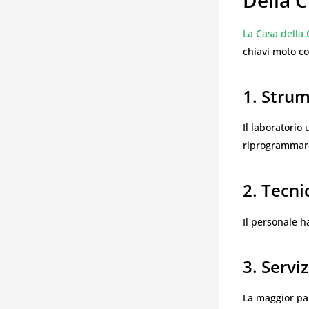
La Casa della
chiavi moto co
1. Stru
Il laboratorio 
riprogrammare
2. Tecnic
Il personale h
3. Servi
La maggior par