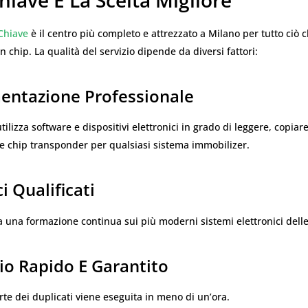
 Chiave
è il centro più completo e attrezzato a Milano per tutto ciò 
n chip. La qualità del servizio dipende da diversi fattori:
mentazione Professionale
utilizza software e dispositivi elettronici in grado di leggere, copiar
 chip transponder per qualsiasi sistema immobilizer.
i Qualificati
a una formazione continua sui più moderni sistemi elettronici dell
zio Rapido E Garantito
te dei duplicati viene eseguita in meno di un’ora.