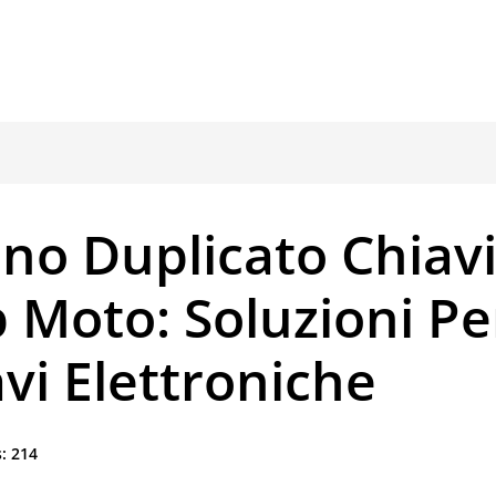
no Duplicato Chiav
 Moto: Soluzioni Pe
vi Elettroniche
:
214