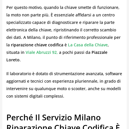
Per questo motivo, quando la chiave smette di funzionare,
la moto non parte più. È essenziale affidarsi a un centro
specializzato capace di diagnosticare e riparare la parte
elettronica della chiave, ripristinando il corretto scambio
dei dati. A Milano, il punto di riferimento professionale per
la
riparazione chiave codifica
è
La Casa della Chiave
,
situata in
Viale Abruzzi 92
,
a pochi passi da
Piazzale
Loreto
.
Il laboratorio è dotato di strumentazione avanzata, software
aggiornati e tecnici con esperienza pluriennale, in grado di
intervenire su qualunque moto o scooter, anche su modelli
con sistemi digitali complessi.
Perché Il Servizio Milano
Riparazione Chiave Codifica È