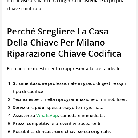
da chi vive a Milano o ha urgenza di sistemare la propria
chiave codificata.
Perché Scegliere La Casa
Della Chiave Per Milano
Riparazione Chiave Codifica
Ecco perché questo centro rappresenta la scelta ideale:
Strumentazione professionale
in grado di gestire ogni
tipo di codifica.
Tecnici esperti
nella riprogrammazione di immobilizer.
Servizio rapido
, spesso eseguito in giornata.
Assistenza
WhatsApp
, comoda e immediata.
Prezzi competitivi
e preventivi trasparenti.
Possibilità di ricostruire chiavi senza originale
.