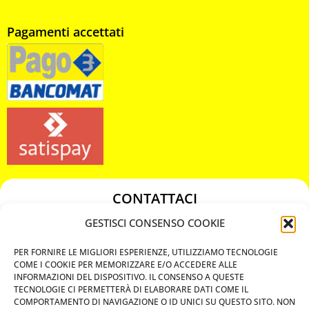
Pagamenti accettati
CONTATTACI
349 3863811
GESTISCI CONSENSO COOKIE
349 3863811
PER FORNIRE LE MIGLIORI ESPERIENZE, UTILIZZIAMO TECNOLOGIE
chiavicodificate@gmail.com
COME I COOKIE PER MEMORIZZARE E/O ACCEDERE ALLE
INFORMAZIONI DEL DISPOSITIVO. IL CONSENSO A QUESTE
TECNOLOGIE CI PERMETTERÀ DI ELABORARE DATI COME IL
Privacy Policy
COMPORTAMENTO DI NAVIGAZIONE O ID UNICI SU QUESTO SITO. NON