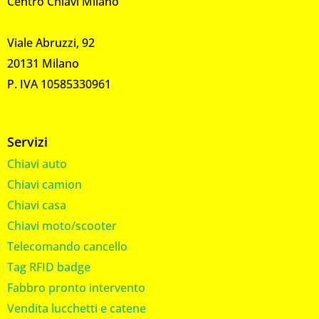
Centro Chiavi Milano
Viale Abruzzi, 92
20131 Milano
P. IVA 10585330961
Servizi
Chiavi auto
Chiavi camion
Chiavi casa
Chiavi moto/scooter
Telecomando cancello
Tag RFID badge
Fabbro pronto intervento
Vendita lucchetti e catene