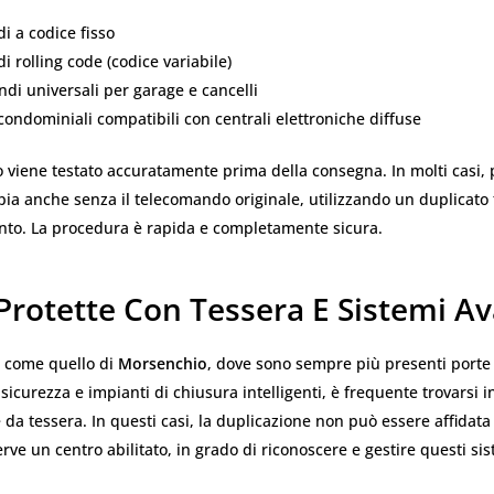
i a codice fisso
 rolling code (codice variabile)
i universali per garage e cancelli
 condominiali compatibili con centrali elettroniche diffuse
o viene testato accuratamente prima della consegna. In molti casi,
pia anche senza il telecomando originale, utilizzando un duplicato
nto. La procedura è rapida e completamente sicura.
Protette Con Tessera E Sistemi Av
o come quello di
Morsenchio
, dove sono sempre più presenti porte 
a sicurezza e impianti di chiusura intelligenti, è frequente trovarsi 
e da tessera. In questi casi, la duplicazione non può essere affidata
rve un centro abilitato, in grado di riconoscere e gestire questi sis