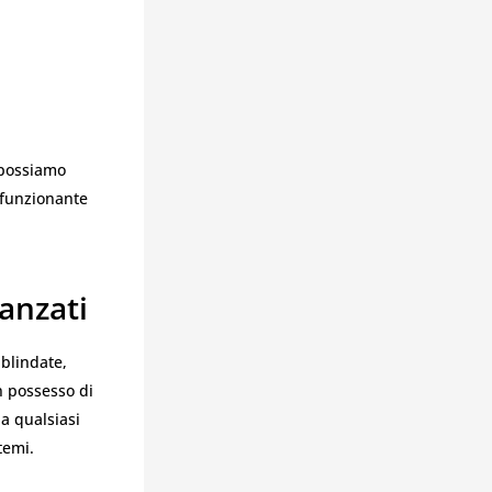
 possiamo
 funzionante
anzati
blindate,
in possesso di
 a qualsiasi
temi.