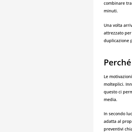
combinare tra
minuti.
Una volta arri
attrezzato per
duplicazione 
Perché 
Le motivazioni
molteplici. In
questo ci perm
media.
In secondo lu
adatta al prop
preventivi chia