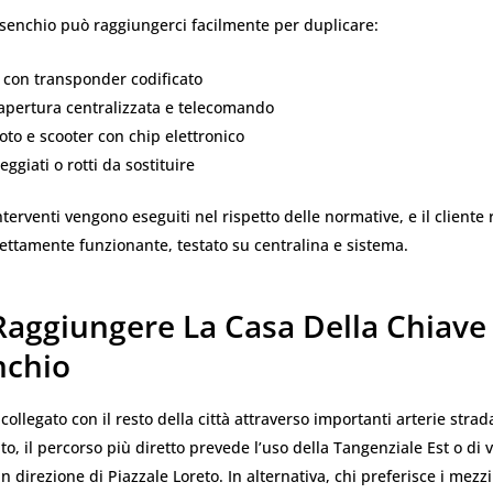
rsenchio può raggiungerci facilmente per duplicare:
 con transponder codificato
 apertura centralizzata e telecomando
oto e scooter con chip elettronico
ggiati o rotti da sostituire
interventi vengono eseguiti nel rispetto delle normative, e il cliente
ettamente funzionante, testato su centralina e sistema.
aggiungere La Casa Della Chiave
chio
collegato con il resto della città attraverso importanti arterie strad
uto, il percorso più diretto prevede l’uso della Tangenziale Est o di
 direzione di Piazzale Loreto. In alternativa, chi preferisce i mezz