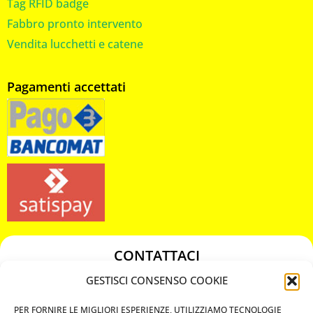
Tag RFID badge
Fabbro pronto intervento
Vendita lucchetti e catene
Pagamenti accettati
CONTATTACI
349 3863811
GESTISCI CONSENSO COOKIE
349 3863811
PER FORNIRE LE MIGLIORI ESPERIENZE, UTILIZZIAMO TECNOLOGIE