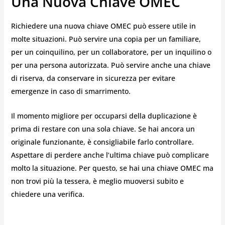
Una Nuova Chiave OMEC
Richiedere una nuova chiave OMEC può essere utile in
molte situazioni. Può servire una copia per un familiare,
per un coinquilino, per un collaboratore, per un inquilino o
per una persona autorizzata. Può servire anche una chiave
di riserva, da conservare in sicurezza per evitare
emergenze in caso di smarrimento.
Il momento migliore per occuparsi della duplicazione è
prima di restare con una sola chiave. Se hai ancora un
originale funzionante, è consigliabile farlo controllare.
Aspettare di perdere anche l’ultima chiave può complicare
molto la situazione. Per questo, se hai una chiave OMEC ma
non trovi più la tessera, è meglio muoversi subito e
chiedere una verifica.