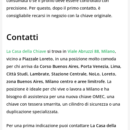
consumata o se il profilo deve essere controllato con
precisione. Per questo, dopo il primo contatto, è
consigliabile recarsi in negozio con la chiave originale.
Contatti
La Casa della Chiave
si trova in
Viale Abruzzi 88, Milano
,
vicino a
Piazzale Loreto
, in una posizione molto comoda
per chi arriva da
Corso Buenos Aires, Porta Venezia, Lima,
Città Studi, Lambrate, Stazione Centrale, NoLo, Loreto,
zona Buenos Aires, Milano centro e aree limitrofe
. La
posizione è ideale per chi vive o lavora a Milano e ha
bisogno di assistenza per una nuova chiave OMEC, una
chiave con tessera smarrita, un cilindro di sicurezza o una
duplicazione specializzata.
Per una prima indicazione puoi contattare
La Casa della