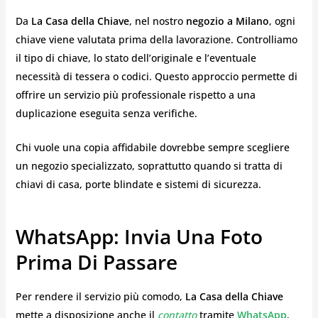
Da
La Casa della Chiave
, nel nostro
negozio a Milano
, ogni
chiave viene valutata prima della lavorazione. Controlliamo
il tipo di chiave, lo stato dell’originale e l’eventuale
necessità di tessera o codici. Questo approccio permette di
offrire un servizio più professionale rispetto a una
duplicazione eseguita senza verifiche.
Chi vuole una copia affidabile dovrebbe sempre scegliere
un negozio specializzato, soprattutto quando si tratta di
chiavi di casa, porte blindate e sistemi di sicurezza.
WhatsApp: Invia Una Foto
Prima Di Passare
Per rendere il servizio più comodo,
La Casa della Chiave
mette a disposizione anche il
contatto
tramite
WhatsApp
.