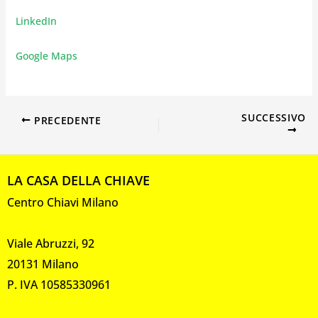
LinkedIn
Google Maps
SUCCESSIVO
PRECEDENTE
LA CASA DELLA CHIAVE
Centro Chiavi Milano
Viale Abruzzi, 92
20131 Milano
P. IVA 10585330961