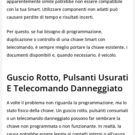
apparentemente simile potrebbe non essere compatibile
con la tua Smart. Utilizzare componenti non adatti può
causare perdite di tempo e risultati incerti.
Per questo, se hai bisogno di programmazione,
duplicazione o controllo di una chiave Smart con
telecomando, è sempre meglio portare la chiave esistente, i
documenti disponibili e, quando necessario, il veicolo.
Guscio Rotto, Pulsanti Usurati
E Telecomando Danneggiato
A volte il problema non riguarda la programmazione, ma lo
stato fisico della chiave. Un guscio rotto, pulsanti consumati
o un telecomando danneggiato possono far sembrare la
chiave non programmata o non funzionante. In realtà, la
causa potrebbe essere legata ai contatti interni o all’usura