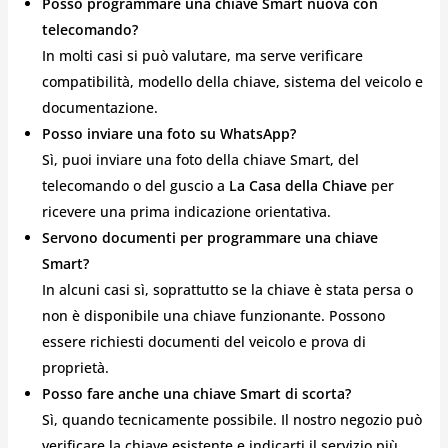
Posso programmare una chiave Smart nuova con
telecomando?
In molti casi si può valutare, ma serve verificare
compatibilità, modello della chiave, sistema del veicolo e
documentazione.
Posso inviare una foto su WhatsApp?
Sì, puoi inviare una foto della chiave Smart, del
telecomando o del guscio a
La Casa della Chiave
per
ricevere una prima indicazione orientativa.
Servono documenti per programmare una chiave
Smart?
In alcuni casi sì, soprattutto se la chiave è stata persa o
non è disponibile una chiave funzionante. Possono
essere richiesti documenti del veicolo e prova di
proprietà.
Posso fare anche una chiave Smart di scorta?
Sì, quando tecnicamente possibile. Il nostro negozio può
verificare la chiave esistente e indicarti il servizio più