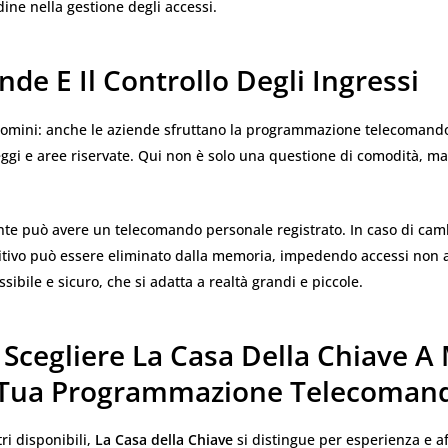
dine nella gestione degli accessi.
nde E Il Controllo Degli Ingressi
omini: anche le aziende sfruttano la programmazione telecomand
ggi e aree riservate. Qui non è solo una questione di comodità, ma
te può avere un telecomando personale registrato. In caso di cam
ositivo può essere eliminato dalla memoria, impedendo accessi non a
sibile e sicuro, che si adatta a realtà grandi e piccole.
Scegliere La Casa Della Chiave A
 Tua Programmazione Telecoman
tri disponibili,
La Casa della Chiave
si distingue per esperienza e aff