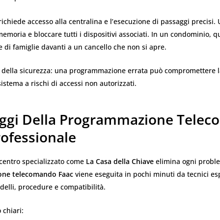
ichiede accesso alla centralina e l’esecuzione di passaggi precisi.
memoria e bloccare tutti i dispositivi associati. In un condominio, q
e di famiglie davanti a un cancello che non si apre.
ma della sicurezza: una programmazione errata può compromettere l
istema a rischi di accessi non autorizzati.
aggi Della Programmazione Tele
rofessionale
 centro specializzato come
La Casa della Chiave
elimina ogni proble
ne telecomando Faac
viene eseguita in pochi minuti da tecnici es
elli, procedure e compatibilità.
 chiari: