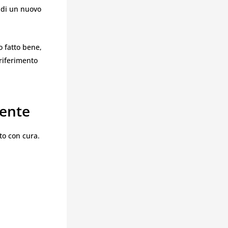
 di un nuovo
o fatto bene,
riferimento
ente
o con cura.