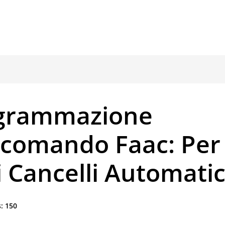
grammazione
ecomando Faac: Per 
 Cancelli Automatic
:
150