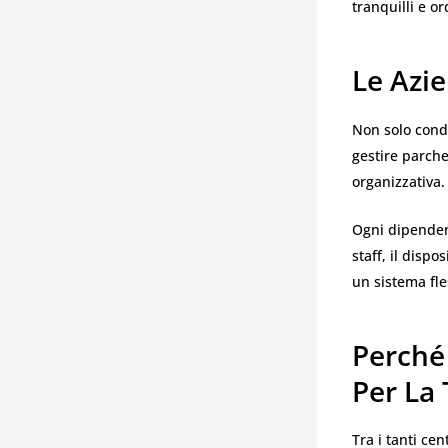
tranquilli e or
Le Azie
Non solo cond
gestire parche
organizzativa.
Ogni dipenden
staff, il disp
un sistema fles
Perché 
Per La
Tra i tanti cen