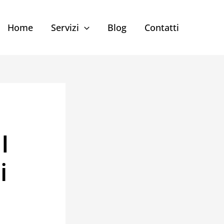
Home
Servizi
Blog
Contatti
I
i