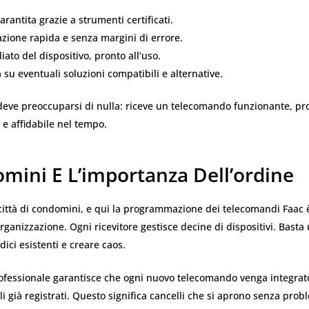
arantita grazie a strumenti certificati.
ione rapida e senza margini di errore.
ato del dispositivo, pronto all’uso.
su eventuali soluzioni compatibili e alternative.
n deve preoccuparsi di nulla: riceve un telecomando funzionante, 
e affidabile nel tempo.
omini E L’importanza Dell’ordine
città di condomini, e qui la programmazione dei telecomandi Faac 
rganizzazione. Ogni ricevitore gestisce decine di dispositivi. Basta
dici esistenti e creare caos.
rofessionale garantisce che ogni nuovo telecomando venga integrat
li già registrati. Questo significa cancelli che si aprono senza prob