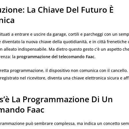
zione: La Chiave Del Futuro È
nica
tuati a entrare e uscire da garage, cortili e parcheggi con un sempli
diventato la nuova chiave della quotidianità, e in città frenetich
 alleato indispensabile. Ma dietro questo gesto c’è un aspetto che
erenza: la
programmazione del telecomando Faac
.
etta programmazione, il dispositivo non comunica con il cancello. 
egistrato nel ricevitore, diventa una chiave elettronica sicura e aff
s’è La Programmazione Di Un
mando Faac
grammazione può sembrare complessa, ma indica un concetto semp