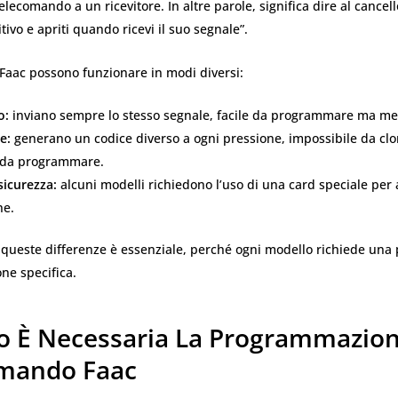
elecomando a un ricevitore. In altre parole, significa dire al cancell
tivo e apriti quando ricevi il suo segnale”.
Faac possono funzionare in modi diversi:
o:
inviano sempre lo stesso segnale, facile da programmare ma me
e:
generano un codice diverso a ogni pressione, impossibile da cl
 da programmare.
sicurezza:
alcuni modelli richiedono l’uso di una card speciale per 
ne.
ueste differenze è essenziale, perché ogni modello richiede una 
e specifica.
 È Necessaria La Programmazio
mando Faac