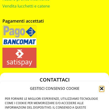
Vendita lucchetti e catene
Pagamenti accettati
CONTATTACI
349 3863811
GESTISCI CONSENSO COOKIE
349 3863811
PER FORNIRE LE MIGLIORI ESPERIENZE, UTILIZZIAMO TECNOLOGIE
chiavicodificate@gmail.com
COME I COOKIE PER MEMORIZZARE E/O ACCEDERE ALLE
INFORMAZIONI DEL DISPOSITIVO. IL CONSENSO A QUESTE