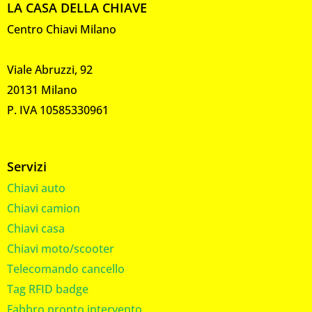
LA CASA DELLA CHIAVE
Centro Chiavi Milano
Viale Abruzzi, 92
20131 Milano
P. IVA 10585330961
Servizi
Chiavi auto
Chiavi camion
Chiavi casa
Chiavi moto/scooter
Telecomando cancello
Tag RFID badge
Fabbro pronto intervento