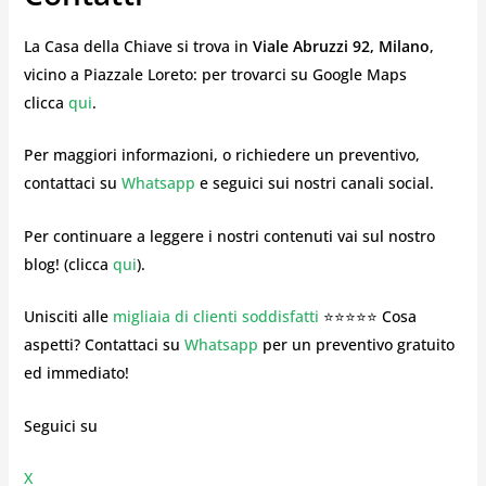
La Casa della Chiave si trova in
Viale Abruzzi 92, Milano
,
vicino a Piazzale Loreto: per trovarci su Google Maps
clicca
qui
.
Per maggiori informazioni, o richiedere un preventivo,
contattaci su
Whatsapp
e seguici sui nostri canali social.
Per continuare a leggere i nostri contenuti vai sul nostro
blog! (clicca
qui
).
Unisciti alle
migliaia di clienti soddisfatti
⭐⭐⭐⭐⭐ Cosa
aspetti? Contattaci su
Whatsapp
per un preventivo gratuito
ed immediato!
Seguici su
X