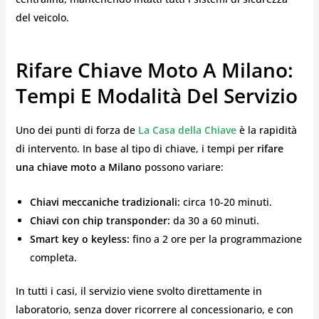
del veicolo.
Rifare Chiave Moto A Milano:
Tempi E Modalità Del Servizio
Uno dei punti di forza de
La Casa della Chiave
è la rapidità
di intervento. In base al tipo di chiave, i tempi per
rifare
una chiave moto a Milano
possono variare:
Chiavi meccaniche tradizionali:
circa 10-20 minuti.
Chiavi con chip transponder:
da 30 a 60 minuti.
Smart key o keyless:
fino a 2 ore per la programmazione
completa.
In tutti i casi, il servizio viene svolto direttamente in
laboratorio, senza dover ricorrere al concessionario, e con