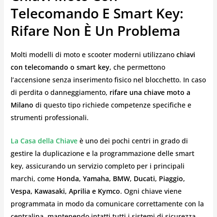
Telecomando E Smart Key:
Rifare Non È Un Problema
Molti modelli di moto e scooter moderni utilizzano
chiavi
con telecomando o smart key
, che permettono
l’accensione senza inserimento fisico nel blocchetto. In caso
di perdita o danneggiamento,
rifare una chiave moto a
Milano
di questo tipo richiede competenze specifiche e
strumenti professionali.
La Casa della Chiave
è uno dei pochi centri in grado di
gestire la duplicazione e la programmazione delle smart
key, assicurando un servizio completo per i principali
marchi, come
Honda, Yamaha, BMW, Ducati, Piaggio,
Vespa, Kawasaki, Aprilia e Kymco
. Ogni chiave viene
programmata in modo da comunicare correttamente con la
centralina, mantenendo intatti tutti i sistemi di sicurezza