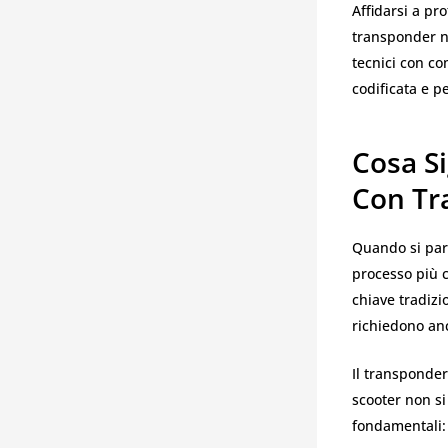
Affidarsi a pr
transponder n
tecnici con co
codificata e p
Cosa Si
Con Tr
Quando si par
processo più 
chiave tradizi
richiedono an
Il transponder
scooter non si
fondamentali: