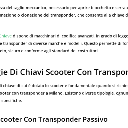
zza del taglio meccanico
, necessario per aprire blocchetto e serrat
mazione o clonazione del transponder
, che consente alla chiave di
Chiave
dispone di macchinari di codifica avanzati, in grado di legge
 transponder di diverse marche e modelli. Questo permette di for
eto, sicuro e conforme agli standard dei costruttori.
gie Di Chiavi Scooter Con Transpo
 di chiave di cui è dotato lo scooter è fondamentale quando si richi
scooter con transponder a Milano
. Esistono diverse tipologie, ognu
e specifiche.
Scooter Con Transponder Passivo