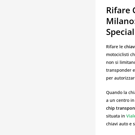
Rifare
Milano
Special
Rifare le
chiav
motociclisti c
non si limitan
transponder el
per autorizzar
Quando la chi
a un centro in
chip transpo
situata in
Vial
chiavi auto e 