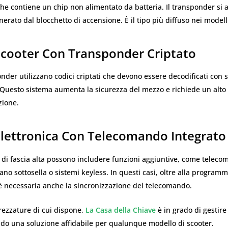
he contiene un chip non alimentato da batteria. Il transponder si a
erato dal blocchetto di accensione. È il tipo più diffuso nei model
Scooter Con Transponder Criptato
nder utilizzano codici criptati che devono essere decodificati con 
 Questo sistema aumenta la sicurezza del mezzo e richiede un alto l
zione.
Elettronica Con Telecomando Integrato
 di fascia alta possono includere funzioni aggiuntive, come teleco
ano sottosella o sistemi keyless. In questi casi, oltre alla program
è necessaria anche la sincronizzazione del telecomando.
trezzature di cui dispone,
La Casa della Chiave
è in grado di gestire 
ndo una soluzione affidabile per qualunque modello di scooter.