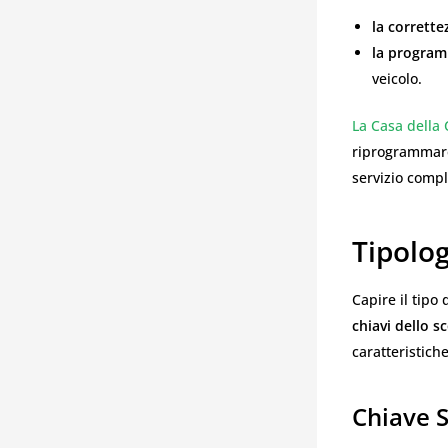
la corrette
la program
veicolo.
La Casa della 
riprogrammare
servizio compl
Tipolo
Capire il tipo
chiavi dello 
caratteristich
Chiave 