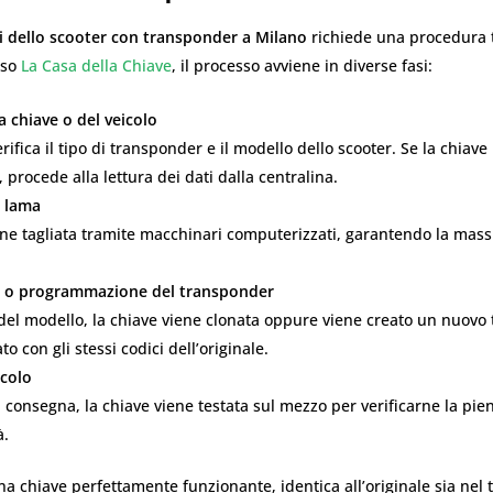
i dello scooter con transponder a Milano
richiede una procedura 
sso
La Casa della Chiave
, il processo avviene in diverse fasi:
la chiave o del veicolo
erifica il tipo di transponder e il modello dello scooter. Se la chiave
, procede alla lettura dei dati dalla centralina.
a lama
ene tagliata tramite macchinari computerizzati, garantendo la mas
 o programmazione del transponder
del modello, la chiave viene clonata oppure viene creato un nuovo
 con gli stessi codici dell’originale.
icolo
 consegna, la chiave viene testata sul mezzo per verificarne la pie
à.
 una chiave perfettamente funzionante, identica all’originale sia nel 