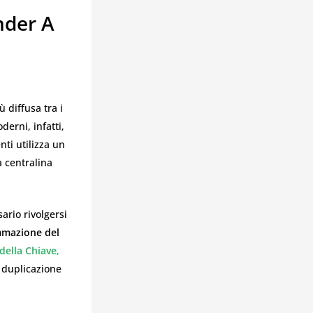
nder A
 diffusa tra i
derni, infatti,
ti utilizza un
a centralina
rio rivolgersi
mazione del
della Chiave
,
n duplicazione