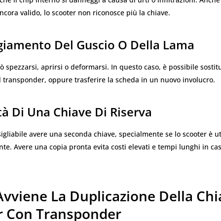
cora valido, lo scooter non riconosce più la chiave.
iamento Del Guscio O Della Lama
 spezzarsi, aprirsi o deformarsi. In questo caso, è possibile sostitu
 transponder, oppure trasferire la scheda in un nuovo involucro.
à Di Una Chiave Di Riserva
gliabile avere una seconda chiave, specialmente se lo scooter è ut
e. Avere una copia pronta evita costi elevati e tempi lunghi in cas
vviene La Duplicazione Della Chi
r Con Transponder