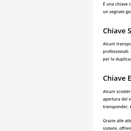
È una chiave c
un segnale gen
Chiave 
Alcuni transpo
professionali.
per la duplica
Chiave 
Alcuni scooter
apertura del v
transponder, 
Grazie alle at
sistemi, offre