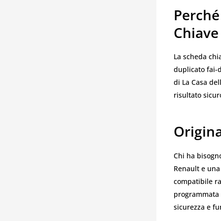
Perché 
Chiave
La scheda chia
duplicato fai-
di La Casa de
risultato sicu
Origina
Chi ha bisogno
Renault e una 
compatibile ra
programmata co
sicurezza e fu