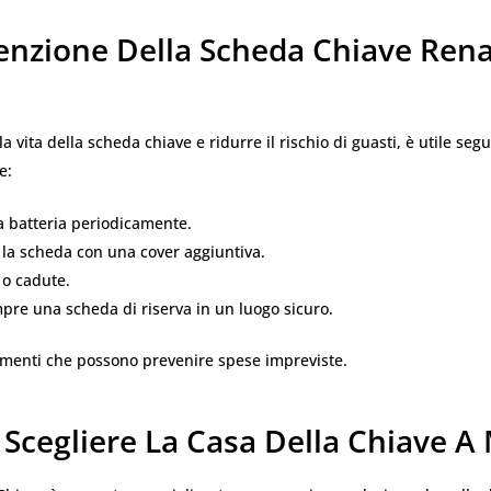
nzione Della Scheda Chiave Rena
a vita della scheda chiave e ridurre il rischio di guasti, è utile seg
e:
la batteria periodicamente.
 la scheda con una cover aggiuntiva.
i o cadute.
re una scheda di riserva in un luogo sicuro.
gimenti che possono prevenire spese impreviste.
Scegliere La Casa Della Chiave A