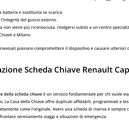
a batteria e sostituirla se scarica.
 l’integrità del guscio esterno.
a non viene più riconosciuta, rivolgersi subito a un centro special
Chiave a Milano.
rovvisati possono compromettere il dispositivo e causare ulteriori 
azione Scheda Chiave Renault Cap
e della scheda chiave
è un servizio fondamentale per chi vuole vi
no, La Casa della Chiave offre duplicati affidabili, programmati e tes
ttamente come l’originale. Avere una scheda di riserva è sempre c
ffrontare serenamente viaggi e situazioni di emergenza.