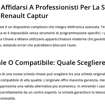
Affidarsi A Professionisti Per La
 Renault Captur
ve è un dispositivo complesso che integra elettronica avanzata. T
da-te è impossibile senza strumenti di programmazione specifici. I 
lla Chiave a Milano utilizzano apparecchiature moderne che garant
ro, evitando errori che potrebbero bloccare l’auto.
le O Compatibile: Quale Sceglier
 di una nuova scheda chiave può scegliere tra una scheda original
compatibile di alta qualità. L’originale offre massima garanzia, me
ppresenta una valida alternativa più economica. In entrambi i casi
rrettamente da un centro esperto, la scheda garantisce lo stesso l
nzionalità.