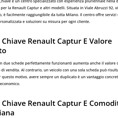
Chiave è un centro specializzato con esperienza pluriennale nella 
per la Renault Captur e altri modelli. Situata in Viale Abruzzi 92, v
, è facilmente raggiungibile da tutta Milano. Il centro offre servizi 
sonalizzata e soluzioni su misura per ogni cliente.
 Chiave Renault Captur E Valore
to
on due schede perfettamente funzionanti aumenta anche il valore 
 di vendita. Al contrario, un veicolo con una sola scheda può risul
er questo motivo, avere sempre un duplicato è un vantaggio concre
a economico.
 Chiave Renault Captur E Comodi
iana