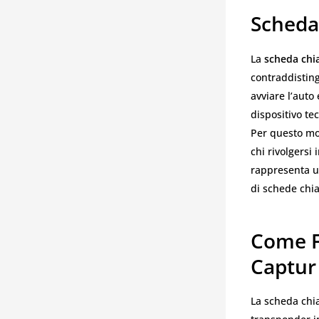
Scheda
La
scheda chi
contraddisting
avviare l’auto
dispositivo te
Per questo mo
chi rivolgersi 
rappresenta u
di schede chi
Come F
Captur
La scheda chia