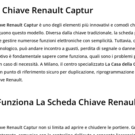
 Chiave Renault Captur
ave Renault Captur
è uno degli elementi più innovativi e comodi c
uono questo modello. Diversa dalla chiave tradizionale, la scheda
 e gestire numerose funzioni elettroniche con semplicità. Tuttavia,
cnologico, può andare incontro a guasti, perdita di segnale o dann
tivo è fondamentale sapere come funziona, quali sono i problemi 
in caso di necessità. A Milano, il centro specializzato
La Casa della 
n punto di riferimento sicuro per duplicazione, riprogrammazione 
ave Renault.
unziona La Scheda Chiave Renau
ve Renault Captur non si limita ad aprire e chiudere le portiere. Gr