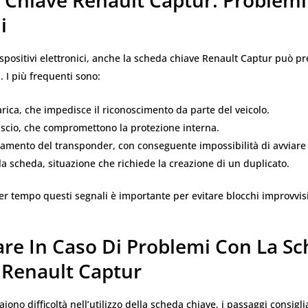
i
ispositivi elettronici, anche la scheda chiave Renault Captur può p
i. I più frequenti sono:
arica, che impedisce il riconoscimento da parte del veicolo.
uscio, che compromettono la protezione interna.
mento del transponder, con conseguente impossibilità di avviare 
la scheda, situazione che richiede la creazione di un duplicato.
r tempo questi segnali è importante per evitare blocchi improvvisi
are In Caso Di Problemi Con La S
 Renault Captur
no difficoltà nell’utilizzo della scheda chiave, i passaggi consigli