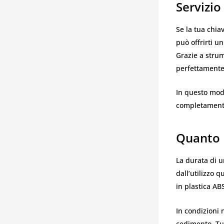
Servizi
Se la tua chia
può offrirti u
Grazie a strum
perfettamente
In questo mod
completamente
Quanto 
La durata di u
dall’utilizzo 
in plastica AB
In condizioni 
cedimento. Tut