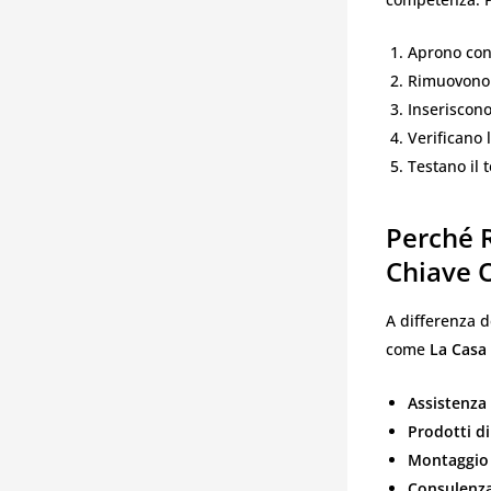
Aprono con 
Rimuovono l
Inseriscono
Verificano 
Testano il 
Perché R
Chiave 
A differenza de
come
La Casa 
Assistenza
Prodotti di
Montaggio 
Consulenza