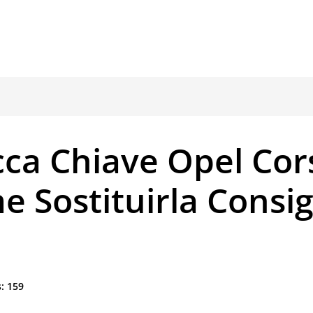
ca Chiave Opel Cor
 Sostituirla Consig
:
159