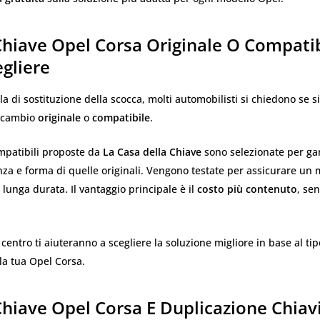
hiave Opel Corsa Originale O Compatib
gliere
a di sostituzione della scocca, molti automobilisti si chiedono se s
ricambio
originale
o
compatibile
.
mpatibili proposte da
La Casa della Chiave
sono selezionate per gar
nza e forma di quelle originali. Vengono testate per assicurare un
 lunga durata. Il vantaggio principale è il
costo più contenuto
, se
 centro ti aiuteranno a scegliere la soluzione migliore in base al tip
la tua Opel Corsa.
hiave Opel Corsa E Duplicazione Chiav