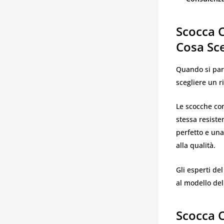
Scocca C
Cosa Sce
Quando si parl
scegliere un 
Le scocche co
stessa resiste
perfetto e una
alla qualità.
Gli esperti del
al modello del
Scocca C