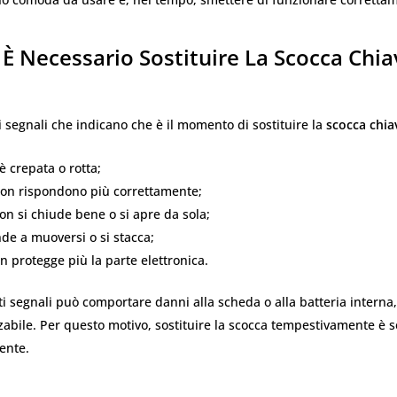
È Necessario Sostituire La Scocca Chia
i segnali che indicano che è il momento di sostituire la
scocca chia
è crepata o rotta;
non rispondono più correttamente;
on si chiude bene o si apre da sola;
de a muoversi o si stacca;
on protegge più la parte elettronica.
i segnali può comportare danni alla scheda o alla batteria interna
zzabile. Per questo motivo, sostituire la scocca tempestivamente è
ente.