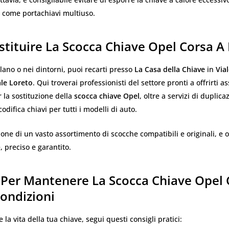
a come portachiavi multiuso.
tituire La Scocca Chiave Opel Corsa A
Milano o nei dintorni, puoi recarti presso
La Casa della Chiave
in
Via
ale Loreto
. Qui troverai professionisti del settore pronti a offrirti a
 la sostituzione della
scocca chiave Opel
, oltre a servizi di duplica
odifica chiavi per tutti i modelli di auto.
pone di un vasto assortimento di scocche compatibili e originali, e 
, preciso e garantito.
 Per Mantenere La Scocca Chiave Opel 
ondizioni
la vita della tua chiave, segui questi consigli pratici: