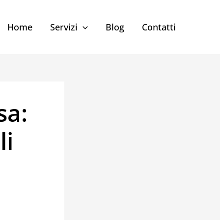
Home
Servizi
Blog
Contatti
sa:
li