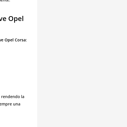
ve Opel
ve Opel Corsa
:
, rendendo la
 sempre una