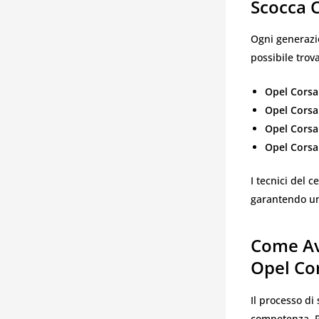
Scocca C
Ogni generazi
possibile trov
Opel Corsa
Opel Corsa
Opel Corsa 
Opel Corsa 
I tecnici del 
garantendo una
Come Av
Opel Co
Il processo di
competenza. 